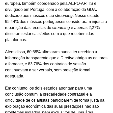
europeu, também coordenado pela AEPO-ARTIS e
divulgado em Portugal com a colaboração da GDA,
dedicado aos músicos e ao
streaming
. Nesse estudo,
95,44% dos músicos portugueses consideraram injusta a
repartição das receitas do
streaming
e apenas 2,27%
disseram estar satisfeitos com o que recebem das
plataformas.
Além disso, 60,68% afirmaram nunca ter recebido a
informação transparente que a Diretiva obriga as editoras
a fornecer, e 83,76% dos contratos de sessão
continuavam a ser verbais, sem proteção formal
adequada.
Em conjunto, os dois estudos apontam para uma
conclusão comum: a precariedade contratual e a
dificuldade de os artistas participarem de forma justa na
exploração económica das suas prestações não são
problemas isolados, nem exclusivos de uma área