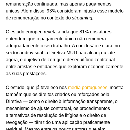
remuneração continuada, mas apenas pagamentos
únicos. Além disso, 93% consideram injusto esse modelo
de remuneração no contexto do
streaming.
O estudo europeu revela ainda que 81% dos atores
entendem que o pagamento único não remunera
adequadamente o seu trabalho. A conclusão é clara: no
sector audiovisual, a Diretiva MUD não alcançou, até
agora, o objetivo de corrigir o desequilíbrio contratual
entre artistas e entidades que exploram economicamente
as suas prestações.
O estudo, que já teve eco nos
media portugueses
, mostra
também que os direitos criados ou reforçados pela
Diretiva — como o direito à informação transparente, o
mecanismo de ajuste contratual, os procedimentos
alternativos de resolução de litígios e o direito de
revogação — têm tido uma aplicação praticamente
residual. Mesmo entre os poucos atores que têm