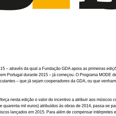
 – através da qual a Fundação GDA apoia as primeiras ediçõ
s em Portugal durante 2015 – já começou. O Programa MODE de
ecutantes – que já sejam cooperadores da GDA, ou que venham a
rça nesta edição o valor do incentivo a atribuir aos músicos 
e quarenta mil euros) atribuídos às obras de 2014, passa-se p
discos lançados em 2015. Para além de compensar intérpretes e