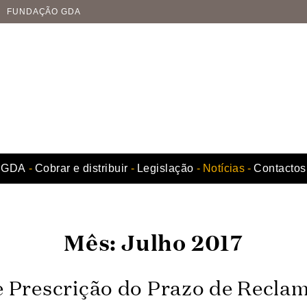
FUNDAÇÃO GDA
GDA
Cobrar e distribuir
Legislação
Notícias
Contactos
Mês:
Julho 2017
e Prescrição do Prazo de Recla