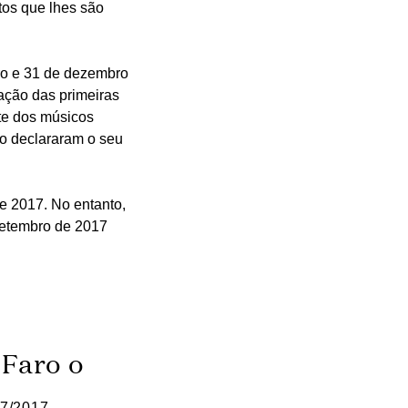
itos que lhes são
iro e 31 de dezembro
ação das primeiras
rte dos músicos
ão declararam o seu
e 2017. No entanto,
 setembro de 2017
 Faro o
07/2017