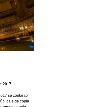
e 2017.
2017 se contarão
ública e de cópia
o aprovado pela