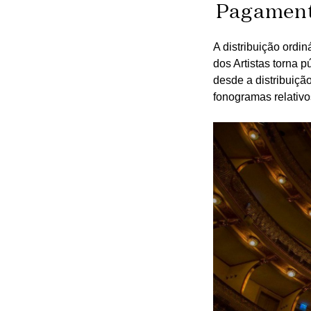
Pagamento
A distribuição ordi
dos Artistas torna 
desde a distribuiçã
fonogramas relativo