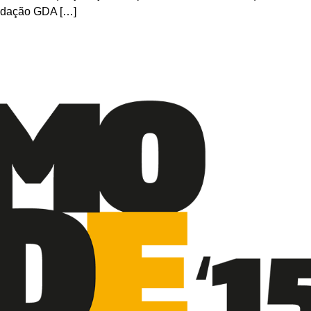
ndação GDA […]