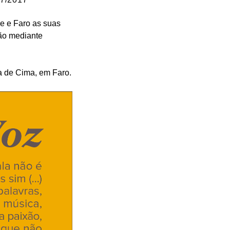
re e Faro as suas
ção mediante
a de Cima, em Faro.