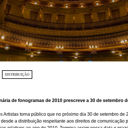
DISTRIBUIÇÃO
inária de fonogramas de 2010 prescreve a 30 de setembro d
s Artistas torna público que no próximo dia 30 de setembro de 
 desde a distribuição respeitante aos direitos de comunicação p
mas relativos ao ano de 2010. Termina assim nessa data o praz