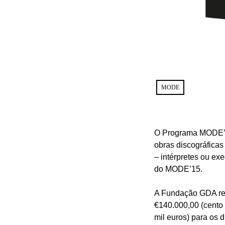
MODE
O Programa MODE’15
obras discográfica
– intérpretes ou ex
do MODE’15.
A Fundação GDA refo
€140.000,00 (cento 
mil euros) para os 