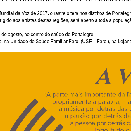
ndial da Voz de 2017, o rastreio terá nos distritos de Portaleg
rigido aos artistas destas regiões, será aberto a toda a popula
1 de agosto, no centro de saúde de Portalegre.
o, na Unidade de Saúde Familiar Farol (USF – Farol), na Lejan