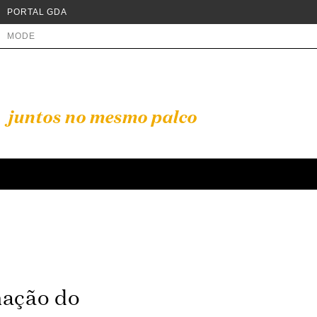
PORTAL GDA
MODE
juntos no mesmo palco
mação do