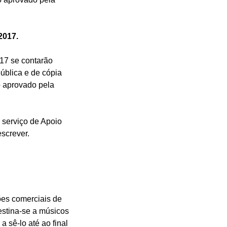
2017.
017 se contarão
ública e de cópia
o aprovado pela
 serviço de Apoio
escrever.
es comerciais de
stina-se a músicos
 sê-lo até ao final