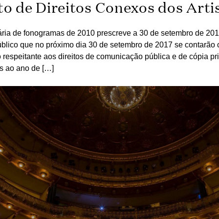
 de Direitos Conexos dos Arti
nária de fonogramas de 2010 prescreve a 30 de setembro de 201
público que no próximo dia 30 de setembro de 2017 se contarão 
o respeitante aos direitos de comunicação pública e de cópia pr
s ao ano de […]