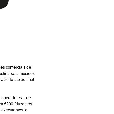
es comerciais de
stina-se a músicos
 sê-lo até ao final
cooperadores – de
ara €200 (duzentos
 executantes, o