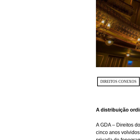
DIREITOS CONEXOS
A distribuição ord
A GDA – Direitos do
cinco anos volvidos
privada de fonogra