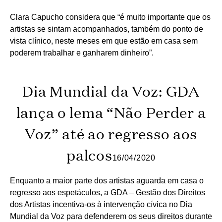
Clara Capucho considera que “é muito importante que os
artistas se sintam acompanhados, também do ponto de
vista clínico, neste meses em que estão em casa sem
poderem trabalhar e ganharem dinheiro”.
Dia Mundial da Voz: GDA
lança o lema “Não Perder a
Voz” até ao regresso aos
palcos
16/04/2020
Enquanto a maior parte dos artistas aguarda em casa o
regresso aos espetáculos, a GDA – Gestão dos Direitos
dos Artistas incentiva-os à intervenção cívica no Dia
Mundial da Voz para defenderem os seus direitos durante