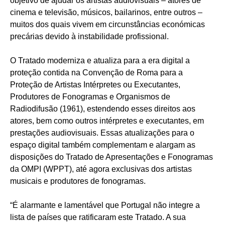
objetivo de ajudar os artistas audiovisuais – atores de
cinema e televisão, músicos, bailarinos, entre outros –
muitos dos quais vivem em circunstâncias económicas
precárias devido à instabilidade profissional.
O Tratado moderniza e atualiza para a era digital a
proteção contida na Convenção de Roma para a
Proteção de Artistas Intérpretes ou Executantes,
Produtores de Fonogramas e Organismos de
Radiodifusão (1961), estendendo esses direitos aos
atores, bem como outros intérpretes e executantes, em
prestações audiovisuais. Essas atualizações para o
espaço digital também complementam e alargam as
disposições do Tratado de Apresentações e Fonogramas
da OMPI (WPPT), até agora exclusivas dos artistas
musicais e produtores de fonogramas.
“É alarmante e lamentável que Portugal não integre a
lista de países que ratificaram este Tratado. A sua