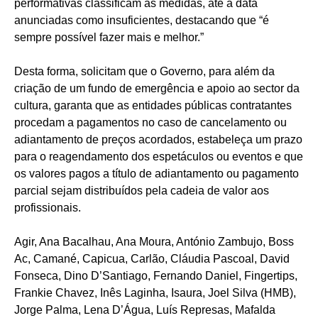
performativas classificam as medidas, até à data
anunciadas como insuficientes, destacando que “é
sempre possível fazer mais e melhor.”
Desta forma, solicitam que o Governo, para além da
criação de um fundo de emergência e apoio ao sector da
cultura, garanta que as entidades públicas contratantes
procedam a pagamentos no caso de cancelamento ou
adiantamento de preços acordados, estabeleça um prazo
para o reagendamento dos espetáculos ou eventos e que
os valores pagos a título de adiantamento ou pagamento
parcial sejam distribuídos pela cadeia de valor aos
profissionais.
Agir, Ana Bacalhau, Ana Moura, António Zambujo, Boss
Ac, Camané, Capicua, Carlão, Cláudia Pascoal, David
Fonseca, Dino D’Santiago, Fernando Daniel, Fingertips,
Frankie Chavez, Inês Laginha, Isaura, Joel Silva (HMB),
Jorge Palma, Lena D’Água, Luís Represas, Mafalda