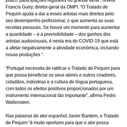
prazo, participações regulares ou grande fama”, revela
Francis Gurry, diretor-geral da OMPI. “O Tratado de
Pequim ajuda a dar a esses artistas mais direitos pelo
seu desempenho profissional, o que aumenta as suas
receitas pessoais. Se houve um momento para aumentar
a quantidade – e a previsibilidade – dos ganhos dos
artistas audiovisuais, é nesta era do COVID-19 que está
a afetar negativamente a atividade económica, incluindo
novas produções “.
“Portugal necessita de ratificar o Tratado de Pequim para
que possa beneficiar os seus atores e outros criadores,
cidadãos, indústrias e a cultura de língua portuguesa,
com todos os efeitos positivos proporcionados por um
instrumento internacional tão importante”, afirma Pedro
Wallenstein.
Nas palavras do ator espanhol Javier Bardem, o Tratado
de Pequim “é muito oportuno para que o ator possa