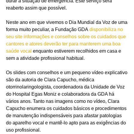
durar a situação de emergência. Este serviço será
reaberto assim que possível.
Neste ano em que vivemos o Dia Mundial da Voz de uma
forma muito peculiar, a Fundação GDA
disponibiliza no
seu site informações e conselhos sobre os cuidados que
cantores e atores deverão ter para manterem uma boa
saúde vocal
enquanto estiverem recolhidos em casa e
sem a atividade profissional habitual.
Os slides com conselhos e um pequeno vídeo explicativo
são da autoria de Clara Capucho, médica
otorrinolaringologista, coordenadora da Unidade de Voz
do Hospital Egas Moniz e colaboradora da GDA há
vários anos. Tanto nas imagens como no vídeo, Clara
Capucho enumera os cuidados básicos e procedimentos
de manutenção indispensáveis para afastar patologias
do aparelho vocal e mantê-lo apto para as exigências do
uso profissional.