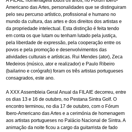
A FILAIE homenageia todos os anos, no Fórum Ibero-
Americano das Artes, personalidades que se distinguiram
pelo seu percurso artístico, profissional e humano no
mundo da cultura, das artes e dos direitos dos artistas e
da propriedade intelectual. Esta distinção é feita tendo
em conta os que lutam ou tenham lutado pela justiça,
pela liberdade de expressão, pela cooperação entre os
povos e pela promoção e desenvolvimentos das
atividades culturais e artísticas. Rui Mendes (ator), Zeca
Medeiros (músico, ator e realizador) e Paulo Ribeiro
(bailarino e corógrafo) foram os três artistas portugueses
consagrados, este ano.
A XXX Assembleia Geral Anual da FILAIE decorreu, entre
os dias 13 e 16 de outubro, no Pestana Sintra Golf. O
encontro terminou, no dia 17 de outubro, com o Fórum
Ibero-Americano das Artes e a cerimónia de homenagem
aos artistas portugueses no Palácio Nacional de Sintra. A
animação da noite ficou a cargo da guitarrista de fado