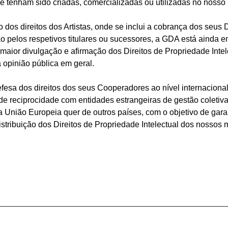
 tenham sido criadas, comercializadas ou utilizadas no nosso 
 dos direitos dos Artistas, onde se inclui a cobrança dos seus 
ção pelos respetivos titulares ou sucessores, a GDA está aind
 maior divulgação e afirmação dos Direitos de Propriedade Intele
a opinião pública em geral.
esa dos direitos dos seus Cooperadores ao nível internaciona
 de reciprocidade com entidades estrangeiras de gestão coletiva
 União Europeia quer de outros países, com o objetivo de garan
istribuição dos Direitos de Propriedade Intelectual dos nossos