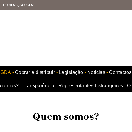
FUNDAÇÃO GDA
GDA
Cobrar e distribuir
Legislação
Notícias
Contactos
fazemos?
Transparência
Representantes Estrangeiros
Ou
Quem somos?