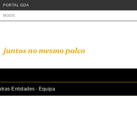
PORTAL GDA
MODE
juntos no mesmo palco
tras Entidades
Equipa