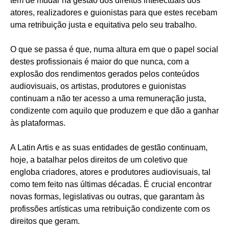
tem de mudar na gestão dos direitos intelectuais dos
atores, realizadores e guionistas para que estes recebam
uma retribuição justa e equitativa pelo seu trabalho.
O que se passa é que, numa altura em que o papel social
destes profissionais é maior do que nunca, com a
explosão dos rendimentos gerados pelos conteúdos
audiovisuais, os artistas, produtores e guionistas
continuam a não ter acesso a uma remuneração justa,
condizente com aquilo que produzem e que dão a ganhar
às plataformas.
A Latin Artis e as suas entidades de gestão continuam,
hoje, a batalhar pelos direitos de um coletivo que
engloba criadores, atores e produtores audiovisuais, tal
como tem feito nas últimas décadas. É crucial encontrar
novas formas, legislativas ou outras, que garantam às
profissões artísticas uma retribuição condizente com os
direitos que geram.