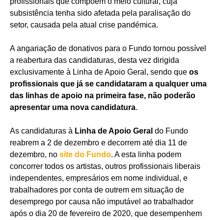
profissionais que compõem o meio cultural, cuja
subsistência tenha sido afetada pela paralisação do
setor, causada pela atual crise pandémica.
A angariação de donativos para o Fundo tornou possível
a reabertura das candidaturas, desta vez dirigida
exclusivamente à Linha de Apoio Geral, sendo que
os
profissionais que já se candidataram a qualquer uma
das linhas de apoio na primeira fase, não poderão
apresentar uma nova candidatura
.
As candidaturas à
Linha de Apoio Geral
do Fundo
reabrem a 2 de dezembro e decorrem até dia 11 de
dezembro, no
site do Fundo
. A esta linha podem
concorrer todos os artistas, outros profissionais liberais
independentes, empresários em nome individual, e
trabalhadores por conta de outrem em situação de
desemprego por causa não imputável ao trabalhador
após o dia 20 de fevereiro de 2020, que desempenhem