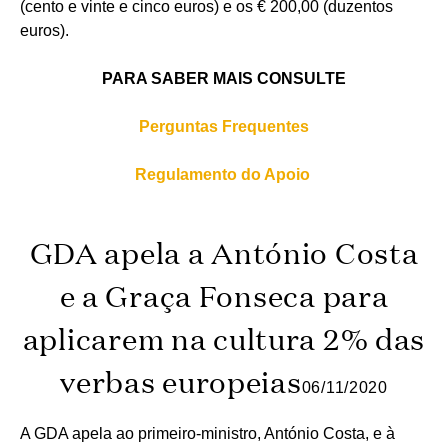
(cento e vinte e cinco euros) e os € 200,00 (duzentos
euros).
PARA SABER MAIS CONSULTE
Perguntas Frequentes
Regulamento do Apoio
GDA apela a António Costa
e a Graça Fonseca para
aplicarem na cultura 2% das
verbas europeias
06/11/2020
A GDA apela ao primeiro-ministro, António Costa, e à