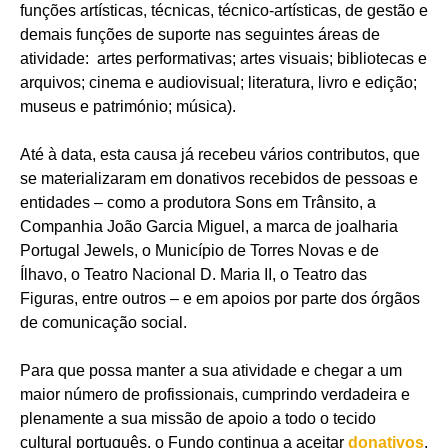
funções artísticas, técnicas, técnico-artísticas, de gestão e
demais funções de suporte nas seguintes áreas de
atividade: artes performativas; artes visuais; bibliotecas e
arquivos; cinema e audiovisual; literatura, livro e edição;
museus e património; música).
Até à data, esta causa já recebeu vários contributos, que
se materializaram em donativos recebidos de pessoas e
entidades – como a produtora Sons em Trânsito, a
Companhia João Garcia Miguel, a marca de joalharia
Portugal Jewels, o Município de Torres Novas e de
Ílhavo, o Teatro Nacional D. Maria II, o Teatro das
Figuras, entre outros – e em apoios por parte dos órgãos
de comunicação social.
Para que possa manter a sua atividade e chegar a um
maior número de profissionais, cumprindo verdadeira e
plenamente a sua missão de apoio a todo o tecido
cultural português, o Fundo continua a aceitar
donativos
,