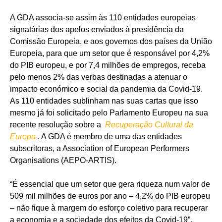
A GDA associa-se assim às 110 entidades europeias
signatárias dos apelos enviados à presidência da
Comissão Europeia, e aos governos dos países da União
Europeia, para que um setor que é responsável por 4,2%
do PIB europeu, e por 7,4 milhões de empregos, receba
pelo menos 2% das verbas destinadas a atenuar o
impacto económico e social da pandemia da Covid-19.
As 110 entidades sublinham nas suas cartas que isso
mesmo já foi solicitado pelo Parlamento Europeu na sua
recente resolução sobre a
Recuperação Cultural da
Europa
. A GDA é membro de uma das entidades
subscritoras, a Association of European Performers
Organisations (AEPO-ARTIS).
“É essencial que um setor que gera riqueza num valor de
509 mil milhões de euros por ano – 4,2% do PIB europeu
– não fique à margem do esforço coletivo para recuperar
a economia e a sociedade dos efeitos da Covid-19”,