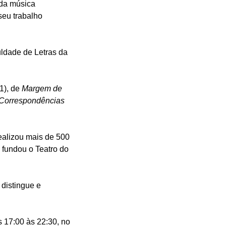
 da música
seu trabalho
uldade de Letras da
1), de
Margem de
Correspondências
ealizou mais de 500
 fundou o Teatro do
distingue e
 17:00 às 22:30, no