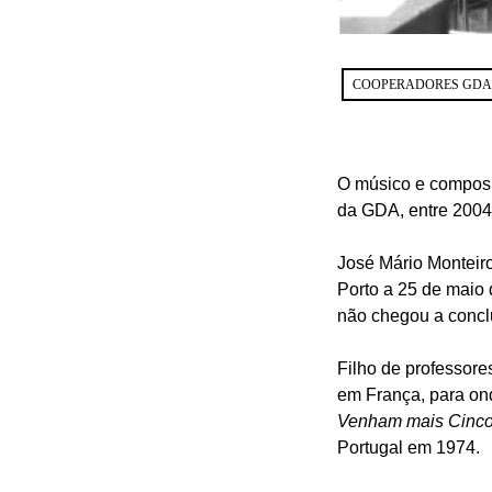
COOPERADORES GDA
O músico e composit
da GDA, entre 2004
José Mário Monteir
Porto a 25 de maio 
não chegou a conclu
Filho de professores
em França, para on
Venham mais Cinc
Portugal em 1974.