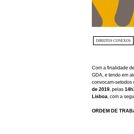
DIREITOS CONEXOS
Com a finalidade de 
GDA, e tendo em aten
convocam-setodos 
de 2019
, pelas
14h
Lisboa
, com a segu
ORDEM DE TRAB