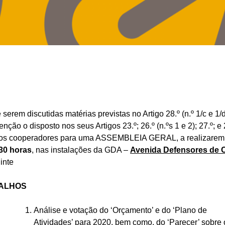
serem discutidas matérias previstas no Artigo 28.º (n.º 1/c e 1/
ção o disposto nos seus Artigos 23.º; 26.º (n.ºs 1 e 2); 27.º; e 2
os cooperadores para uma ASSEMBLEIA GERAL, a realizare
30 horas
, nas instalações da GDA –
Avenida Defensores de C
inte
ALHOS
Análise e votação do ‘Orçamento’ e do ‘Plano de
Atividades’ para 2020, bem como, do ‘Parecer’ sobre 