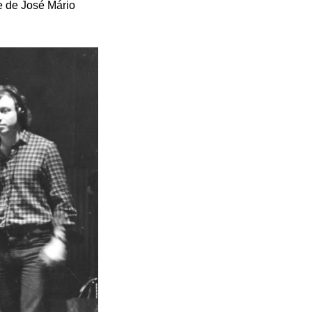
e de José Mário