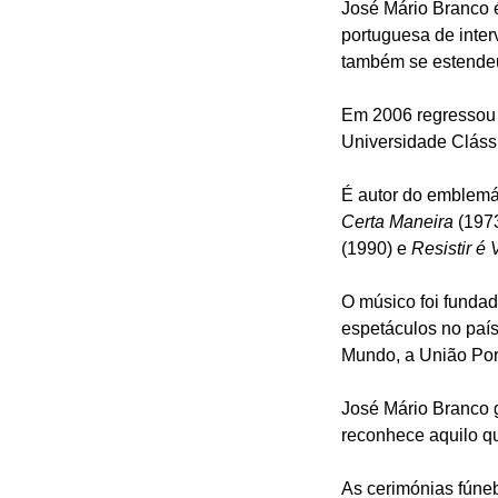
José Mário Branco 
portuguesa de inter
também se estendeu 
Em 2006 regressou à
Universidade Clássi
É autor do emblem
Certa Maneira
(197
(1990) e
Resistir é
O músico foi fundad
espetáculos no país
Mundo, a União Por
José Mário Branco 
reconhece aquilo q
As cerimónias fúne