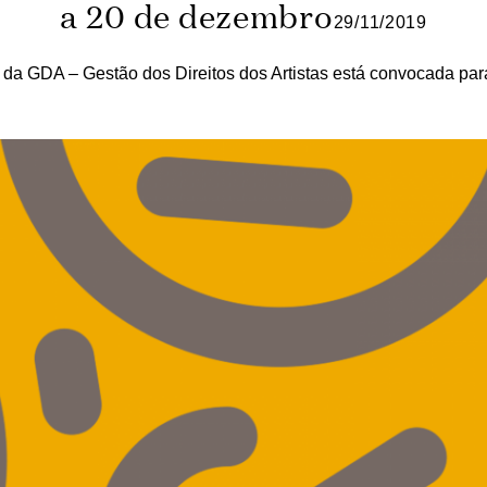
a 20 de dezembro
29/11/2019
 da GDA – Gestão dos Direitos dos Artistas está convocada par