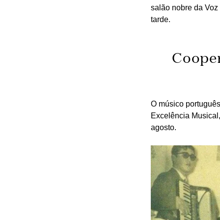
salão nobre da Voz 
tarde.
Cooper
O músico portuguê
Excelência Musical
agosto.