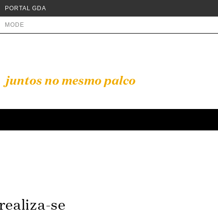
PORTAL GDA
MODE
juntos no mesmo palco
realiza-se