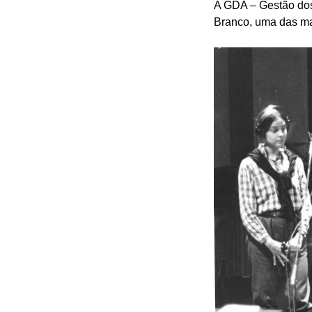
A GDA – Gestão dos 
Branco, uma das ma