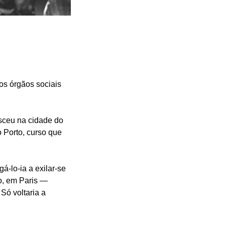
os órgãos sociais
sceu na cidade do
 Porto, curso que
gá-lo-ia a exilar-se
o, em Paris —
Só voltaria a