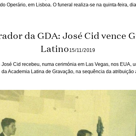
do Operário, em Lisboa. O funeral realiza-se na quinta-feira, d
ador da GDA: José Cid vence
Latino
15/11/2019
s José Cid recebeu, numa cerimónia em Las Vegas, nos EUA,
, da Academia Latina de Gravação, na sequência da atribuição