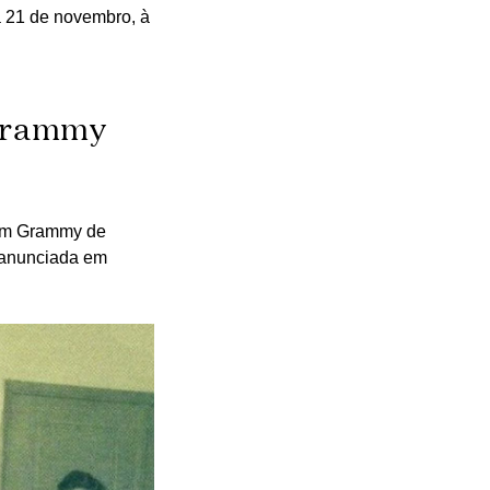
ia 21 de novembro, à
 Grammy
 um Grammy de
 anunciada em