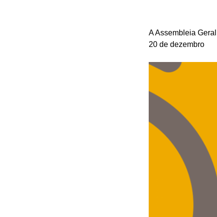
A Assembleia Geral
20 de dezembro