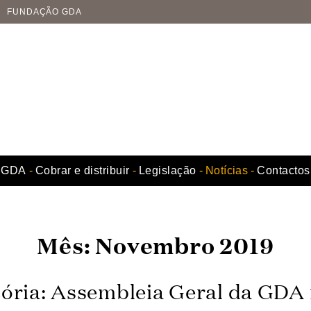
FUNDAÇÃO GDA
GDA
Cobrar e distribuir
Legislação
Notícias
Contactos
Mês:
Novembro 2019
ria: Assembleia Geral da GDA 