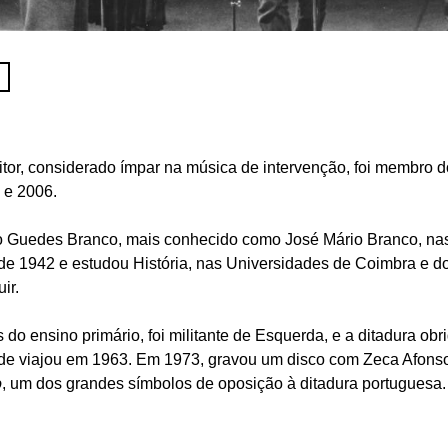
or, considerado ímpar na música de intervenção, foi membro d
 e 2006.
o Guedes Branco, mais conhecido como José Mário Branco, na
de 1942 e estudou História, nas Universidades de Coimbra e do
ir.
 do ensino primário, foi militante de Esquerda, e a ditadura obri
de viajou em 1963. Em 1973, gravou um disco com Zeca Afons
o
, um dos grandes símbolos de oposição à ditadura portuguesa. 