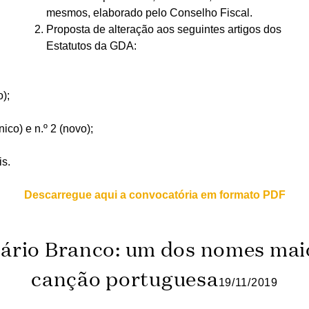
mesmos, elaborado pelo Conselho Fiscal.
Proposta de alteração aos seguintes artigos dos
Estatutos da GDA:
o);
nico) e n.º 2 (novo);
is.
Descarregue aqui a convocatória em formato PDF
ário Branco: um dos nomes mai
canção portuguesa
19/11/2019