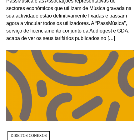
PassMúsica e as Associações representativas de
sectores económicos que utilizam de Música gravada na
sua actividade estão definitivamente fixadas e passam
agora a vincular todos os utilizadores. A “PassMúsica”,
serviço de licenciamento conjunto da Audiogest e GDA,
acaba de ver os seus tarifários publicados no […]
DIREITOS CONEXOS