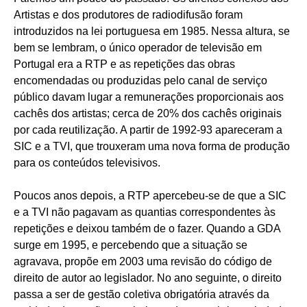
Artistas e dos produtores de radiodifusão foram
introduzidos na lei portuguesa em 1985. Nessa altura, se
bem se lembram, o único operador de televisão em
Portugal era a RTP e as repetições das obras
encomendadas ou produzidas pelo canal de serviço
público davam lugar a remunerações proporcionais aos
cachês dos artistas; cerca de 20% dos cachês originais
por cada reutilização. A partir de 1992-93 apareceram a
SIC e a TVI, que trouxeram uma nova forma de produção
para os conteúdos televisivos.
Poucos anos depois, a RTP apercebeu-se de que a SIC
e a TVI não pagavam as quantias correspondentes às
repetições e deixou também de o fazer. Quando a GDA
surge em 1995, e percebendo que a situação se
agravava, propõe em 2003 uma revisão do código de
direito de autor ao legislador. No ano seguinte, o direito
passa a ser de gestão coletiva obrigatória através da