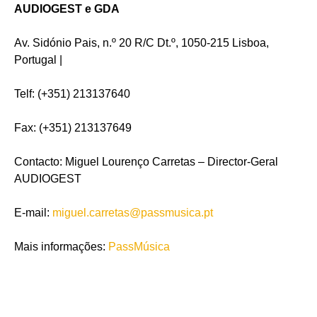
AUDIOGEST e GDA
Av. Sidónio Pais, n.º 20 R/C Dt.º, 1050-215 Lisboa,
Portugal |
Telf: (+351) 213137640
Fax: (+351) 213137649
Contacto: Miguel Lourenço Carretas – Director-Geral
AUDIOGEST
E-mail:
miguel.carretas@passmusica.pt
Mais informações:
PassMúsica