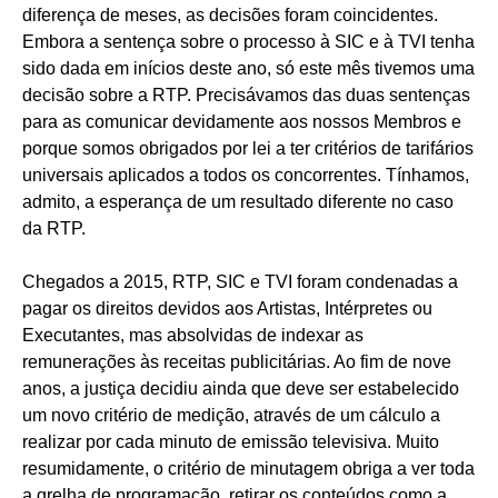
diferença de meses, as decisões foram coincidentes.
Embora a sentença sobre o processo à SIC e à TVI tenha
sido dada em inícios deste ano, só este mês tivemos uma
decisão sobre a RTP. Precisávamos das duas sentenças
para as comunicar devidamente aos nossos Membros e
porque somos obrigados por lei a ter critérios de tarifários
universais aplicados a todos os concorrentes. Tínhamos,
admito, a esperança de um resultado diferente no caso
da RTP.
Chegados a 2015, RTP, SIC e TVI foram condenadas a
pagar os direitos devidos aos Artistas, Intérpretes ou
Executantes, mas absolvidas de indexar as
remunerações às receitas publicitárias. Ao fim de nove
anos, a justiça decidiu ainda que deve ser estabelecido
um novo critério de medição, através de um cálculo a
realizar por cada minuto de emissão televisiva. Muito
resumidamente, o critério de minutagem obriga a ver toda
a grelha de programação, retirar os conteúdos como a