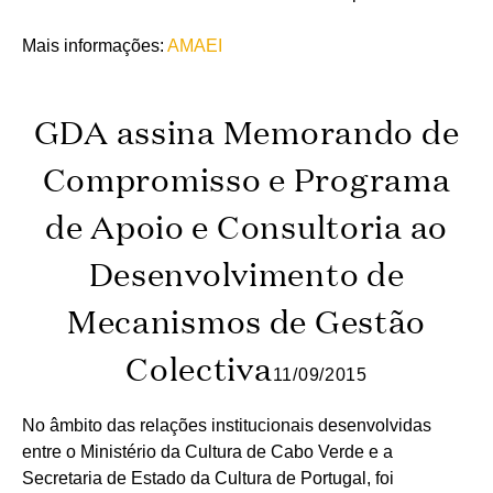
Mais informações:
AMAEI
GDA assina Memorando de
Compromisso e Programa
de Apoio e Consultoria ao
Desenvolvimento de
Mecanismos de Gestão
Colectiva
11/09/2015
No âmbito das relações institucionais desenvolvidas
entre o Ministério da Cultura de Cabo Verde e a
Secretaria de Estado da Cultura de Portugal, foi