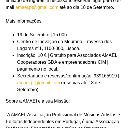
limitado de lugares, é necessário reservar lugar para o e-
mail
amaei.pt@gmail.com
até ao dia 18 de Setembro.
Mais informações:
19 de Setembro | 15:00h
Centro de Inovação da Mouraria, Travessa dos
Lagares nº1, 1100-300, Lisboa.
Inscrição: 10 € | Gratuito para Associados AMAEI,
Cooperadores GDA e empreendedores CIM |
pagamento no local.
Secretariado e reservas/confirmação: 939165919 |
amaei.pt@gmail.com
(reservas até 18 de
Setembro).
Sobre a AMAEI e a sua Missão:
“A AMAEI, Associação Profissional de Músicos Artistas e
Editoras Independentes em Portugal, é uma Associação