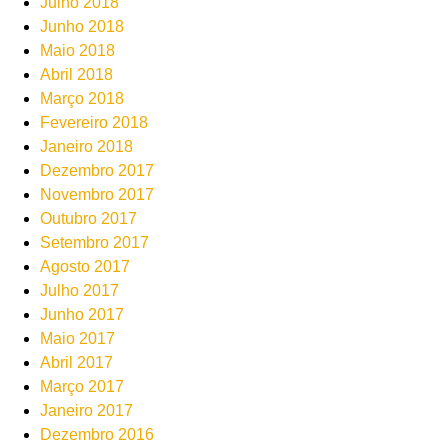
Julho 2018
Junho 2018
Maio 2018
Abril 2018
Março 2018
Fevereiro 2018
Janeiro 2018
Dezembro 2017
Novembro 2017
Outubro 2017
Setembro 2017
Agosto 2017
Julho 2017
Junho 2017
Maio 2017
Abril 2017
Março 2017
Janeiro 2017
Dezembro 2016