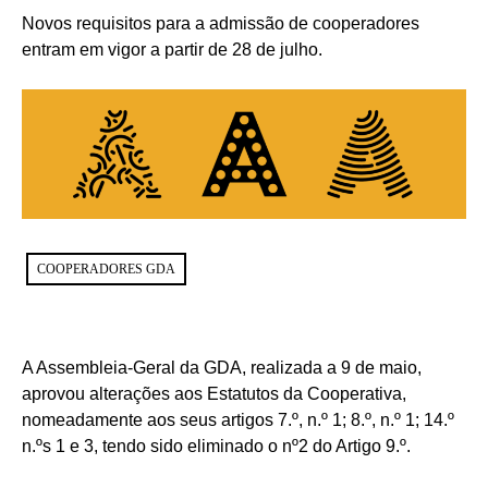
Novos requisitos para a admissão de cooperadores
entram em vigor a partir de 28 de julho.
COOPERADORES GDA
A Assembleia-Geral da GDA, realizada a 9 de maio,
aprovou alterações aos Estatutos da Cooperativa,
nomeadamente aos seus artigos 7.º, n.º 1; 8.º, n.º 1; 14.º
n.ºs 1 e 3, tendo sido eliminado o nº2 do Artigo 9.º.