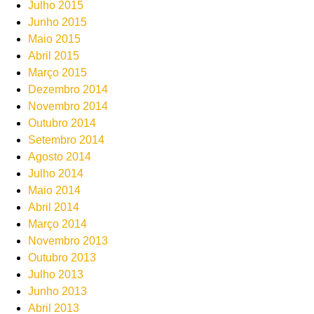
Julho 2015
Junho 2015
Maio 2015
Abril 2015
Março 2015
Dezembro 2014
Novembro 2014
Outubro 2014
Setembro 2014
Agosto 2014
Julho 2014
Maio 2014
Abril 2014
Março 2014
Novembro 2013
Outubro 2013
Julho 2013
Junho 2013
Abril 2013