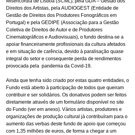
Misericórdia de Lisboa (SCML), pela GDA – Gestão dos
Direitos dos Artistas, pela AUDIOGEST (Entidade de
Gestão de Direitos dos Produtores Fonográficos em
Portugal) e pela GEDIPE (Associação para a Gestão
Coletiva de Direitos de Autor e de Produtores
Cinematográficos e Audiovisuais), o fundo destina-se a
apoiar financeiramente profissionais da cultura afetados
e em situação de carência, devido à paralisação quase
integral do setor e consequente perda de rendimentos
provocada pela pandemia da Covid-19.
Ainda que tenha sido criado por estas quatro entidades, o
Fundo está aberto à participação de todos que queiram
contribuir e ser solidários. Os donativos podem ser feitos
diretamente através de um formulário disponível no site
do Fundo (ver em anexo). Vários artistas, produtores e
organizações de produção cultural já contribuíram para o
aumento das verbas deste fundo de apoio que começou
com 1,35 milhões de euros, de forma a chegar a um