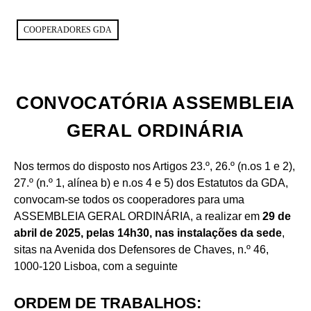
COOPERADORES GDA
CONVOCATÓRIA ASSEMBLEIA
GERAL ORDINÁRIA
Nos termos do disposto nos Artigos 23.º, 26.º (n.os 1 e 2),
27.º (n.º 1, alínea b) e n.os 4 e 5) dos Estatutos da GDA,
convocam-se todos os cooperadores para uma
ASSEMBLEIA GERAL ORDINÁRIA, a realizar em
29 de
abril de 2025, pelas 14h30, nas instalações da sede
,
sitas na Avenida dos Defensores de Chaves, n.º 46,
1000-120 Lisboa, com a seguinte
ORDEM DE TRABALHOS: