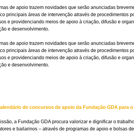
mas de apoio trazem novidades que serão anunciadas breveme
nco principais áreas de intervenção através de procedimentos p
rsos e providenciando meios de apoio à criação, difusão e orga
mação e desenvolvimento.
mas de apoio trazem novidades que serão anunciadas breveme
nco principais áreas de intervenção através de procedimentos p
rsos e providenciando meios de apoio à criação, difusão e orga
mação e desenvolvimento.
calendário de concursos de apoio da Fundação GDA para o 
ssão, a Fundação GDA procura valorizar e dignificar o trabalho
 atores e bailarinos – através de programas de apoio e bolsas d