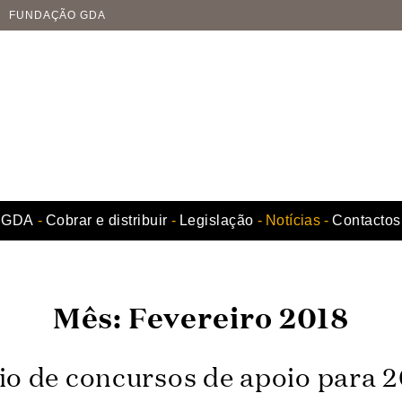
FUNDAÇÃO GDA
GDA
Cobrar e distribuir
Legislação
Notícias
Contactos
Mês:
Fevereiro 2018
io de concursos de apoio para 