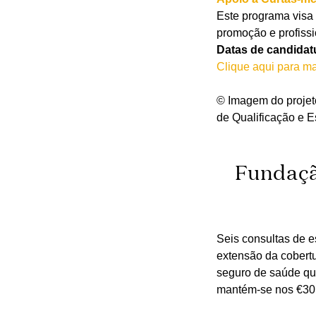
Este programa visa 
promoção e profissio
Datas de candidatu
Clique aqui para ma
© Imagem do projet
de Qualificação e E
Fundaçã
Seis consultas de e
extensão da cobert
seguro de saúde qu
mantém-se nos €30