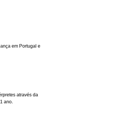
 dança em Portugal e
érpretes através da
1 ano.