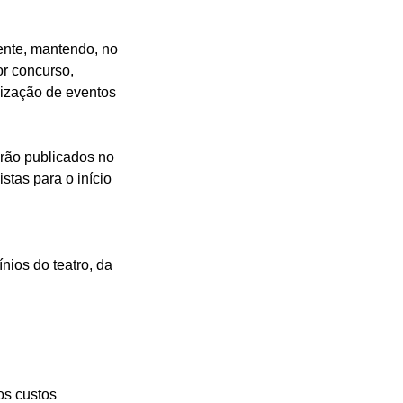
nte, mantendo, no
or concurso,
nização de eventos
erão publicados no
tas para o início
nios do teatro, da
os custos