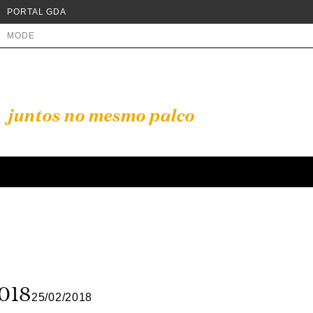
PORTAL GDA
MODE
juntos no mesmo palco
2018
25/02/2018