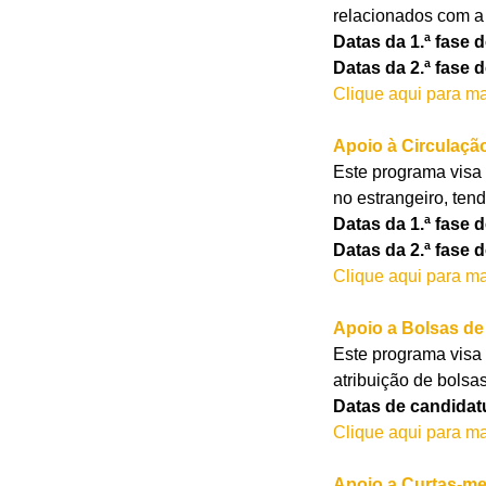
relacionados com a
Datas da 1.ª fase 
Datas da 2.ª fase 
Clique aqui para ma
Apoio à Circulaçã
Este programa visa 
no estrangeiro, tend
Datas da 1.ª fase d
Datas da 2.ª fase 
Clique aqui para ma
Apoio a Bolsas de 
Este programa visa 
atribuição de bols
Datas de candidatu
Clique aqui para ma
Apoio a Curtas-m