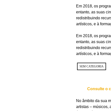
Em 2018, os progra
entanto, as suas ci
redistribuindo recu
artísticos, e à for
Em 2018, os progra
entanto, as suas ci
redistribuindo recu
artísticos, e à for
SEM CATEGORIA
Consulte o 
No âmbito da sua mi
artistas – músicos,