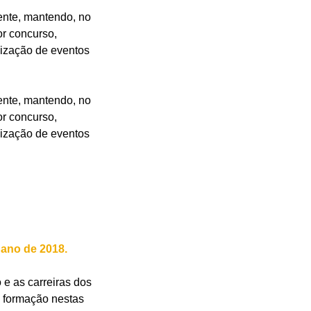
nte, mantendo, no
or concurso,
nização de eventos
nte, mantendo, no
or concurso,
nização de eventos
ano de 2018.
 e as carreiras dos
e formação nestas