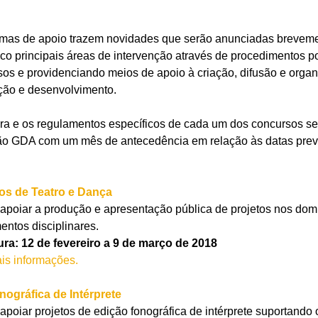
mas de apoio trazem novidades que serão anunciadas breveme
nco principais áreas de intervenção através de procedimentos p
rsos e providenciando meios de apoio à criação, difusão e orga
mação e desenvolvimento.
ura e os regulamentos específicos de cada um dos concursos s
 GDA com um mês de antecedência em relação às datas previs
os de Teatro e Dança
apoiar a produção e apresentação pública de projetos nos domí
ntos disciplinares.
ra: 12 de fevereiro a 9 de março de 2018
is informações.
ográfica de Intérprete
apoiar projetos de edição fonográfica de intérprete suportando 