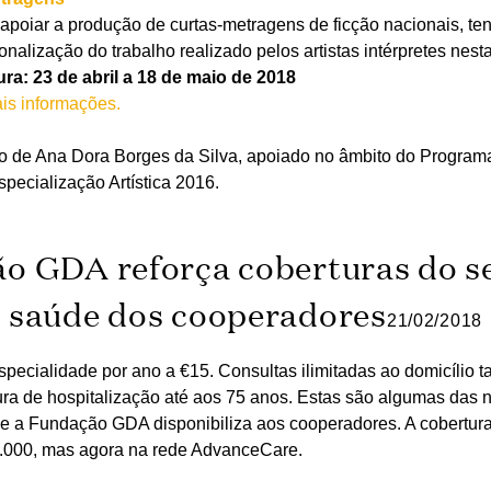
apoiar a produção de curtas-metragens de ficção nacionais, te
nalização do trabalho realizado pelos artistas intérpretes nest
ra: 23 de abril a 18 de maio de 2018
is informações.
o de Ana Dora Borges da Silva, apoiado no âmbito do Program
specialização Artística 2016.
o GDA reforça coberturas do s
saúde dos cooperadores
21/02/2018
specialidade por ano a €15. Consultas ilimitadas ao domicílio 
ura de hospitalização até aos 75 anos. Estas são algumas das
e a Fundação GDA disponibiliza aos cooperadores. A cobertura
.000, mas agora na rede AdvanceCare.