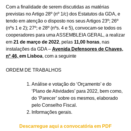
Com a finalidade de serem discutidas as matérias
previstas no Artigo 28º (nº 1/c) dos Estatutos da GDA, e
tendo em atenção o disposto nos seus Artigos 23º; 26º
(nºs 1 e 2); 27º; e 28º (nºs. 4 e 5), convocam-se todos os
cooperadores para uma ASSEMBLEIA GERAL, a realizar
em
21 de março de 2022
, pelas
11,00 horas
, nas
instalações da GDA –
Avenida Defensores de Chaves,
nº 46,
em Lisboa
, com a seguinte
ORDEM DE TRABALHOS
Análise e votação do ‘Orçamento’ e do
‘Plano de Atividades’ para 2022, bem como,
do ‘Parecer’ sobre os mesmos, elaborado
pelo Conselho Fiscal.
Informações gerais.
Descarregue aqui a convocatória em PDF