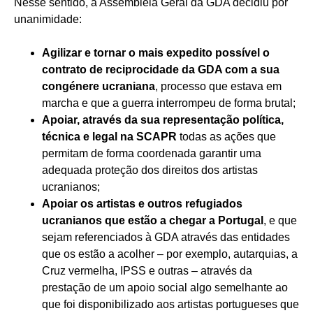
Nesse sentido, a Assembleia Geral da GDA decidiu por
unanimidade:
Agilizar e tornar o mais expedito possível o
contrato de reciprocidade da GDA com a sua
congénere ucraniana
, processo que estava em
marcha e que a guerra interrompeu de forma brutal;
Apoiar, através da sua representação política,
técnica e legal na SCAPR
todas as ações que
permitam de forma coordenada garantir uma
adequada proteção dos direitos dos artistas
ucranianos;
Apoiar os artistas e outros refugiados
ucranianos que estão a chegar a Portugal
, e que
sejam referenciados à GDA através das entidades
que os estão a acolher – por exemplo, autarquias, a
Cruz vermelha, IPSS e outras – através da
prestação de um apoio social algo semelhante ao
que foi disponibilizado aos artistas portugueses que