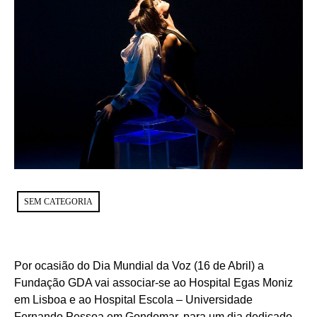
SEM CATEGORIA
Por ocasião do Dia Mundial da Voz (16 de Abril) a
Fundação GDA vai associar-se ao Hospital Egas Moniz
em Lisboa e ao Hospital Escola – Universidade
Fernando Pessoa em Gondomar, para um dia dedicado