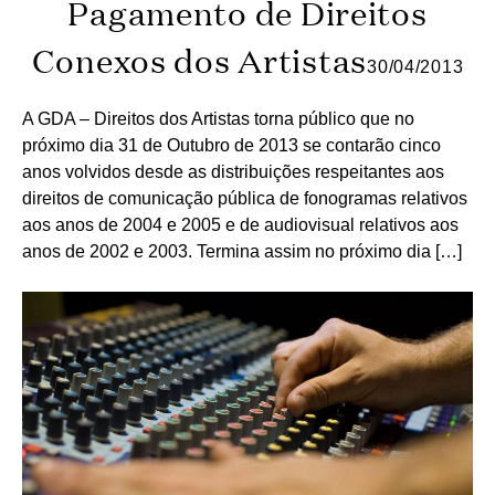
Pagamento de Direitos
Conexos dos Artistas
30/04/2013
A GDA – Direitos dos Artistas torna público que no
próximo dia 31 de Outubro de 2013 se contarão cinco
anos volvidos desde as distribuições respeitantes aos
direitos de comunicação pública de fonogramas relativos
aos anos de 2004 e 2005 e de audiovisual relativos aos
anos de 2002 e 2003. Termina assim no próximo dia […]