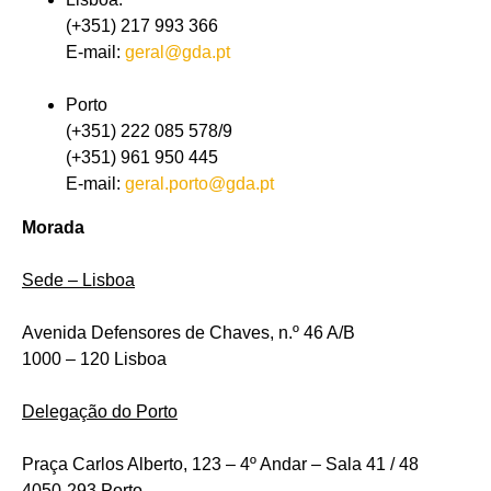
(+351) 217 993 366
E-mail:
geral@gda.pt
Porto
(+351) 222 085 578/9
(+351) 961 950 445
E-mail:
geral.porto@gda.pt
Morada
Sede – Lisboa
Avenida Defensores de Chaves, n.º 46 A/B
1000 – 120 Lisboa
Delegação do Porto
Praça Carlos Alberto, 123 – 4º Andar – Sala 41 / 48
4050-293 Porto