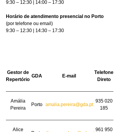
9:30 – 12:30 | 14:00 – 17:30
Horário de atendimento presencial no Porto
(por telefone ou email)
9:30 – 12:30 | 14:30 – 17:30
Gestor de
Telefone
GDA
E-mail
Repertório
Direto
Amália
935 020
Porto
amalia.pereira@gda.pt
Pereira
185
Alice
961 950