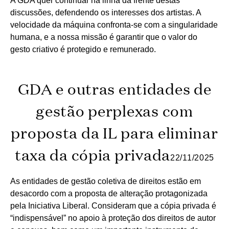
A GDA quer continuar na linha da frente destas
discussões, defendendo os interesses dos artistas. A
velocidade da máquina confronta-se com a singularidade
humana, e a nossa missão é garantir que o valor do
gesto criativo é protegido e remunerado.
GDA e outras entidades de
gestão perplexas com
proposta da IL para eliminar
taxa da cópia privada
22/11/2025
As entidades de gestão coletiva de direitos estão em
desacordo com a proposta de alteração protagonizada
pela Iniciativa Liberal. Consideram que a cópia privada é
“indispensável” no apoio à proteção dos direitos de autor