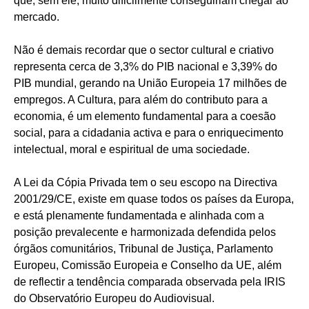
que, sem ele, muito dificilmente conseguiriam chegar ao
mercado.
Não é demais recordar que o sector cultural e criativo
representa cerca de 3,3% do PIB nacional e 3,39% do
PIB mundial, gerando na União Europeia 17 milhões de
empregos. A Cultura, para além do contributo para a
economia, é um elemento fundamental para a coesão
social, para a cidadania activa e para o enriquecimento
intelectual, moral e espiritual de uma sociedade.
A Lei da Cópia Privada tem o seu escopo na Directiva
2001/29/CE, existe em quase todos os países da Europa,
e está plenamente fundamentada e alinhada com a
posição prevalecente e harmonizada defendida pelos
órgãos comunitários, Tribunal de Justiça, Parlamento
Europeu, Comissão Europeia e Conselho da UE, além
de reflectir a tendência comparada observada pela IRIS
do Observatório Europeu do Audiovisual.