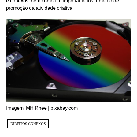
e conexos, bem como um importante instrumento de
promoção da atividade criativa.
Imagem: MH Rhee | pixabay.com
DIREITOS CONEXOS