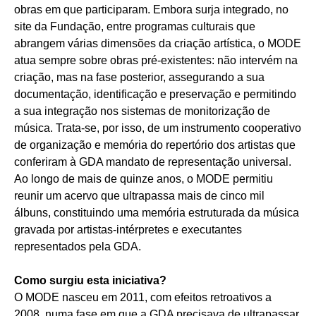
obras em que participaram. Embora surja integrado, no
site da Fundação, entre programas culturais que
abrangem várias dimensões da criação artística, o MODE
atua sempre sobre obras pré‑existentes: não intervém na
criação, mas na fase posterior, assegurando a sua
documentação, identificação e preservação e permitindo
a sua integração nos sistemas de monitorização de
música. Trata-se, por isso, de um instrumento cooperativo
de organização e memória do repertório dos artistas que
conferiram à GDA mandato de representação universal.
Ao longo de mais de quinze anos, o MODE permitiu
reunir um acervo que ultrapassa mais de cinco mil
álbuns, constituindo uma memória estruturada da música
gravada por artistas‑intérpretes e executantes
representados pela GDA.
Como surgiu esta iniciativa?
O MODE nasceu em 2011, com efeitos retroativos a
2008, numa fase em que a GDA precisava de ultrapassar