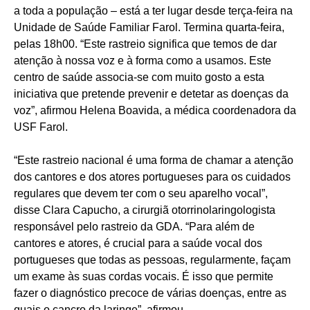
a toda a população – está a ter lugar desde terça-feira na
Unidade de Saúde Familiar Farol. Termina quarta-feira,
pelas 18h00. “Este rastreio significa que temos de dar
atenção à nossa voz e à forma como a usamos. Este
centro de saúde associa-se com muito gosto a esta
iniciativa que pretende prevenir e detetar as doenças da
voz”, afirmou Helena Boavida, a médica coordenadora da
USF Farol.
“Este rastreio nacional é uma forma de chamar a atenção
dos cantores e dos atores portugueses para os cuidados
regulares que devem ter com o seu aparelho vocal”,
disse Clara Capucho, a cirurgiã otorrinolaringologista
responsável pelo rastreio da GDA. “Para além de
cantores e atores, é crucial para a saúde vocal dos
portugueses que todas as pessoas, regularmente, façam
um exame às suas cordas vocais. É isso que permite
fazer o diagnóstico precoce de várias doenças, entre as
quais o cancro da laringe”, afirmou.