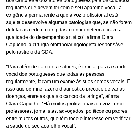
dos cantores e dos atores portugueses para os cuidados
regulares que devem ter com o seu aparelho vocal: a
exigência permanente a que a voz profissional está
sujeita desenvolve algumas patologias que, se não forem
detetadas cedo e corrigidas, comprometem a prazo a
qualidade do desempenho artístico”, afirma Clara
Capucho, a cirurgiã otorrinolaringologista responsável
pelo rastreio da GDA.
“Para além de cantores e atores, é crucial para a saúde
vocal dos portugueses que todas as pessoas,
regularmente, façam um exame às suas cordas vocais. É
isso que permite fazer o diagnóstico precoce de várias
doenças, entre as quais o cancro da laringe”, afirma
Clara Capucho. “Há muitos profissionais da voz como
professores, jornalistas, advogados, políticos ou padres,
entre muitos outros, que têm todo o interesse em verificar
a saúde do seu aparelho vocal”.