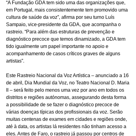
“A Fundação GDA tem sido uma das organizações que,
em Portugal, mais consistentemente tem promovido uma
cultura de saúde da voz”, afirma por seu turno Luís
Sampaio, vice-presidente da GDA, que acompanha o
rastreio. “Para além das estruturas de prevenção e
diagnóstico precoce que temos dinamizado, a GDA tem
tido igualmente um papel importante no apoio e
acompanhamento de casos críticos graves de alguns
artistas”.
Este Rastreio Nacional da Voz Artística – anunciado a 16
de abril, Dia Mundial da Voz, no Teatro Nacional D. Maria
II – será feito pelo menos uma vez por ano em todos os
distritos e regiões autónomas, assegurando desta forma
a possibilidade de se fazer o diagnóstico precoce de
várias doenças típicas dos profissionais da voz. Serão
muitas centenas de exames em cidades e regiões onde,
até à data, os artistas lá residentes não tinham acesso a
eles. Antes de Faro, o rastreio já passou por centros de