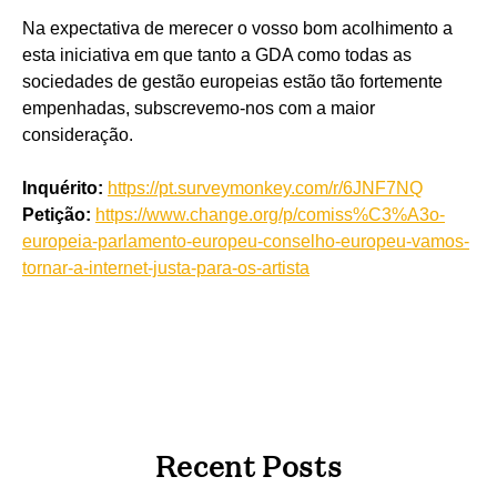
Na expectativa de merecer o vosso bom acolhimento a
esta iniciativa em que tanto a GDA como todas as
sociedades de gestão europeias estão tão fortemente
empenhadas, subscrevemo-nos com a maior
consideração.
Inquérito:
https://pt.surveymonkey.com/r/6JNF7NQ
Petição:
https://www.change.org/p/comiss%C3%A3o-
europeia-parlamento-europeu-conselho-europeu-vamos-
tornar-a-internet-justa-para-os-artista
Recent Posts