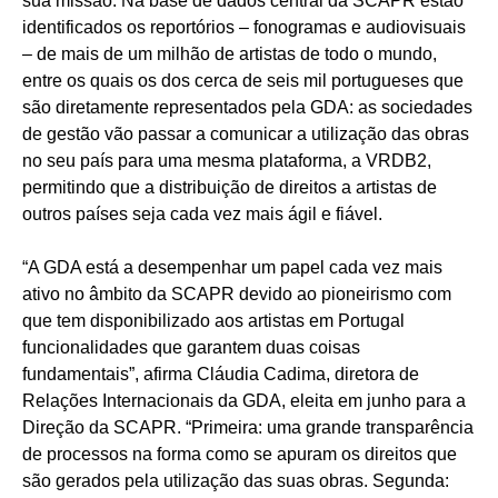
sua missão. Na base de dados central da SCAPR estão
identificados os reportórios – fonogramas e audiovisuais
– de mais de um milhão de artistas de todo o mundo,
entre os quais os dos cerca de seis mil portugueses que
são diretamente representados pela GDA: as sociedades
de gestão vão passar a comunicar a utilização das obras
no seu país para uma mesma plataforma, a VRDB2,
permitindo que a distribuição de direitos a artistas de
outros países seja cada vez mais ágil e fiável.
“A GDA está a desempenhar um papel cada vez mais
ativo no âmbito da SCAPR devido ao pioneirismo com
que tem disponibilizado aos artistas em Portugal
funcionalidades que garantem duas coisas
fundamentais”, afirma Cláudia Cadima, diretora de
Relações Internacionais da GDA, eleita em junho para a
Direção da SCAPR. “Primeira: uma grande transparência
de processos na forma como se apuram os direitos que
são gerados pela utilização das suas obras. Segunda: