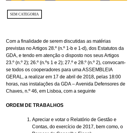
SEM CATEGORIA
Com a finalidade de serem discutidas as matérias
previstas no Artigos 28.º (n.º 1-b e 1-d), dos Estatutos da
GDA, e tendo em atenção o disposto nos seus Artigos
23.º (n.º 2); 26.º (n.ºs 1 e 2); 27.º e 28.º (n.º 2), convocam-
se todos os cooperadores para uma ASSEMBLEIA
GERAL, a realizar em 17 de abril de 2018, pelas 18:00
horas, nas instalações da GDA – Avenida Defensores de
Chaves, n.º 46, em Lisboa, com a seguinte
ORDEM DE TRABALHOS
Apreciar e votar o Relatório de Gestão e
Contas, do exercício de 2017, bem como, o