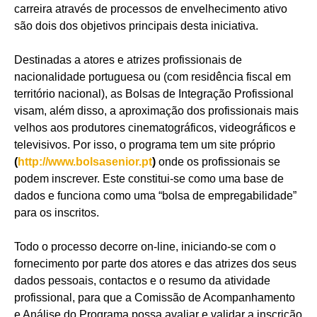
carreira através de processos de envelhecimento ativo
são dois dos objetivos principais desta iniciativa.
Destinadas a atores e atrizes profissionais de
nacionalidade portuguesa ou (com residência fiscal em
território nacional), as Bolsas de Integração Profissional
visam, além disso, a aproximação dos profissionais mais
velhos aos produtores cinematográficos, videográficos e
televisivos. Por isso, o programa tem um site próprio
(
http://www.bolsasenior.pt
)
onde os profissionais se
podem inscrever. Este constitui-se como uma base de
dados e funciona como uma “bolsa de empregabilidade”
para os inscritos.
Todo o processo decorre on-line, iniciando-se com o
fornecimento por parte dos atores e das atrizes dos seus
dados pessoais, contactos e o resumo da atividade
profissional, para que a Comissão de Acompanhamento
e Análise do Programa possa avaliar e validar a inscrição