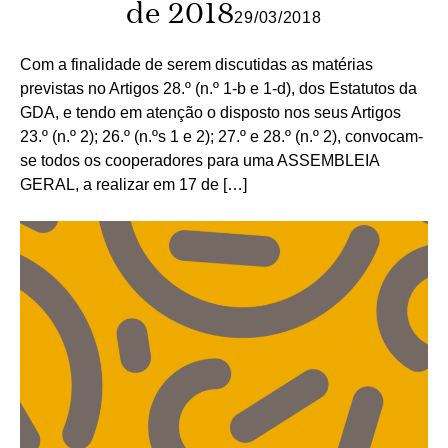
de 2018
29/03/2018
Com a finalidade de serem discutidas as matérias
previstas no Artigos 28.º (n.º 1-b e 1-d), dos Estatutos da
GDA, e tendo em atenção o disposto nos seus Artigos
23.º (n.º 2); 26.º (n.ºs 1 e 2); 27.º e 28.º (n.º 2), convocam-
se todos os cooperadores para uma ASSEMBLEIA
GERAL, a realizar em 17 de […]