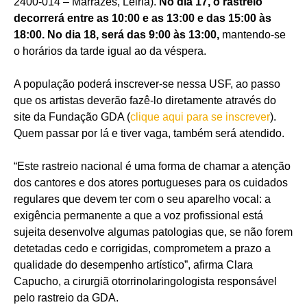
2400-014 – Marrazes, Leiria).
No dia 17, o rastreio
decorrerá entre as 10:00 e as 13:00 e das 15:00 às
18:00. No dia 18, será das 9:00 às 13:00,
mantendo-se
o horários da tarde igual ao da véspera.
A população poderá inscrever-se nessa USF, ao passo
que os artistas deverão fazê-lo diretamente através do
site da Fundação GDA (
clique aqui para se inscrever
).
Quem passar por lá e tiver vaga, também será atendido.
“Este rastreio nacional é uma forma de chamar a atenção
dos cantores e dos atores portugueses para os cuidados
regulares que devem ter com o seu aparelho vocal: a
exigência permanente a que a voz profissional está
sujeita desenvolve algumas patologias que, se não forem
detetadas cedo e corrigidas, comprometem a prazo a
qualidade do desempenho artístico”, afirma Clara
Capucho, a cirurgiã otorrinolaringologista responsável
pelo rastreio da GDA.