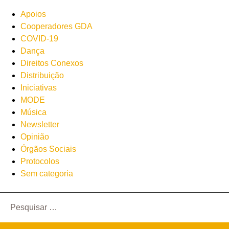
Apoios
Cooperadores GDA
COVID-19
Dança
Direitos Conexos
Distribuição
Iniciativas
MODE
Música
Newsletter
Opinião
Órgãos Sociais
Protocolos
Sem categoria
Pesquisar
por: