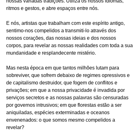
nossas variadas tradições. Utiliza os nossos idiomas,
ritmos e gestos, e abre espaços entre nós.
E nós, artistas que trabalham com este espírito antigo,
sentimo-nos compelidos a transmiti-lo através dos
nossos corações, das nossas ideias e dos nossos
corpos, para revelar as nossas realidades com toda a sua
mundanidade e resplandecente mistério.
Mas nesta época em que tantos milhões lutam para
sobreviver, que sofrem debaixo de regimes opressivos e
de capitalismo destruidor, que fogem de conflitos e
privações; em que a nossa privacidade é invadida por
serviços secretos e as nossas palavras são censuradas
por governos intrusivos; em que florestas estão a ser
aniquiladas, espécies exterminadas e oceanos
envenenados: o que somos mesmo compelidos a
revelar?