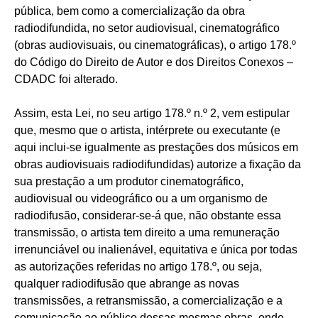
pública, bem como a comercialização da obra
radiodifundida, no setor audiovisual, cinematográfico
(obras audiovisuais, ou cinematográficas), o artigo 178.º
do Código do Direito de Autor e dos Direitos Conexos –
CDADC foi alterado.
Assim, esta Lei, no seu artigo 178.º n.º 2, vem estipular
que, mesmo que o artista, intérprete ou executante (e
aqui inclui-se igualmente as prestações dos músicos em
obras audiovisuais radiodifundidas) autorize a fixação da
sua prestação a um produtor cinematográfico,
audiovisual ou videográfico ou a um organismo de
radiodifusão, considerar-se-á que, não obstante essa
transmissão, o artista tem direito a uma remuneração
irrenunciável ou inalienável, equitativa e única por todas
as autorizações referidas no artigo 178.º, ou seja,
qualquer radiodifusão que abrange as novas
transmissões, a retransmissão, a comercialização e a
comunicação ao público dessas mesmas obras, onde