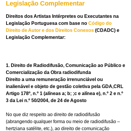
Legislação Complementar
Direitos dos Artistas Intérpretes ou Executantes na
Legislação Portuguesa com base no
Código do
Direito de Autor e dos Direitos Conexos
(CDADC) e
Legislação Complementar:
1. Direito de Radiodifusão, Comunicação ao Público e
Comercialização da Obra radiodifunda
Direito a uma remuneração irrenunciável ou
inalienável e objeto de gestão coletiva pela GDA,CRL
Artigo 178º, n.º 1 (alíneas a; b; ;c e alínea e), n.º 2 e n.º
3 da Lei n.º 50/2004, de 24 de Agosto
No que diz respeito ao direito de radiodifusão
(abrangendo qualquer forma ou meio de radiodifusão –
hertziana satélite, etc.), ao direito de comunicação