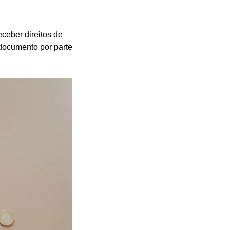
eceber direitos de
 documento por parte