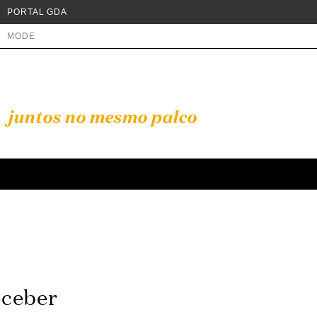
PORTAL GDA
MODE
juntos no mesmo palco
eceber