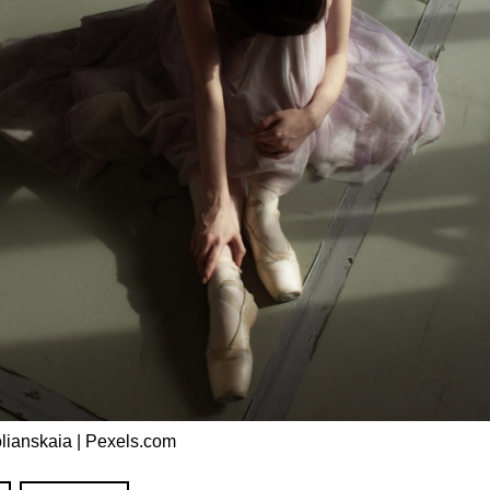
lianskaia | Pexels.com