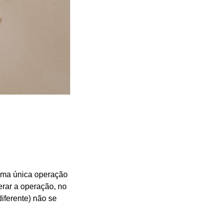
 uma única operação
terar a operação, no
iferente) não se