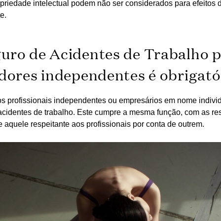
priedade intelectual podem não ser considerados para efeitos
e.
uro de Acidentes de Trabalho 
dores independentes é obrigató
os profissionais independentes ou empresários em nome indivi
acidentes de trabalho. Este cumpre a mesma função, com as re
e aquele respeitante aos profissionais por conta de outrem.