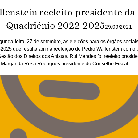
lenstein reeleito presidente d
Quadriénio 2022-2025
29/09/2021
unda-feira, 27 de setembro, as eleições para os órgãos sociai
-2025 que resultaram na reeleição de Pedro Wallenstein como 
stão dos Direitos dos Artistas. Rui Mendes foi reeleito presid
 Margarida Rosa Rodrigues presidente do Conselho Fiscal.