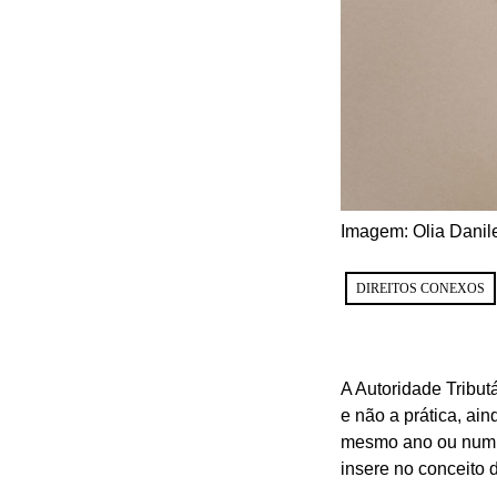
Imagem: Olia Danil
DIREITOS CONEXOS
A Autoridade Tribut
e não a prática, ain
mesmo ano ou num an
insere no conceito 