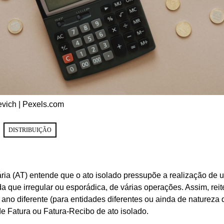
evich | Pexels.com
DISTRIBUIÇÃO
ária (AT) entende que o ato isolado pressupõe a realização de
da que irregular ou esporádica, de várias operações. Assim, rei
o diferente (para entidades diferentes ou ainda de natureza d
de Fatura ou Fatura-Recibo de ato isolado.