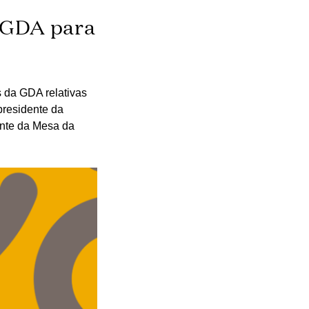
a GDA para
s da GDA relativas
presidente da
ente da Mesa da