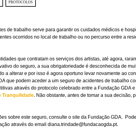
PROTOCOLOS
es de trabalho serve para garantir os cuidados médicos e hosp
entes ocorridos no local de trabalho ou no percurso entre a resi
tidades que contratam os serviços dos artistas, até agora, rara
ativo do seguro, a sua obrigatoriedade é desconhecida de mui
do a alterar e por isso é agora oportuno levar novamente ao c
A que podem aceder a um seguro de acidentes de trabalho c
titivas através do protocolo celebrado entre a Fundação GDA 
e Tranquilidade
. Não obstante, antes de tomar a sua decisão, 
ões sobre este seguro, consulte o site da Fundação GDA. Pod
ação através do email diana.trindade@fundacaogda.pt.