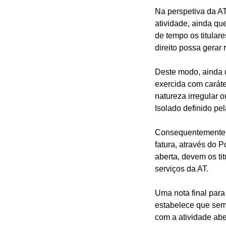
Na perspetiva da AT
atividade, ainda qu
de tempo os titulare
direito possa gerar
Deste modo, ainda 
exercida com carát
natureza irregular 
Isolado definido pel
Consequentemente, 
fatura, através do 
aberta, devem os ti
serviços da AT.
Uma nota final para
estabelece que sem
com a atividade abe