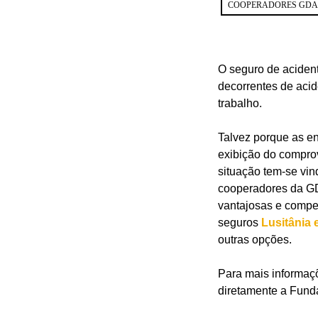
COOPERADORES GDA
O seguro de acident
decorrentes de acid
trabalho.
Talvez porque as en
exibição do comprov
situação tem-se vin
cooperadores da GD
vantajosas e compe
seguros
Lusitânia 
outras opções.
Para mais informaç
diretamente a Fund