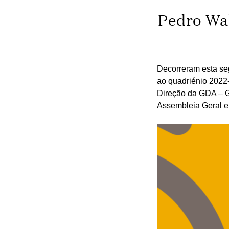
Pedro Wal
Decorreram esta seg
ao quadriénio 2022
Direção da GDA – Ge
Assembleia Geral e