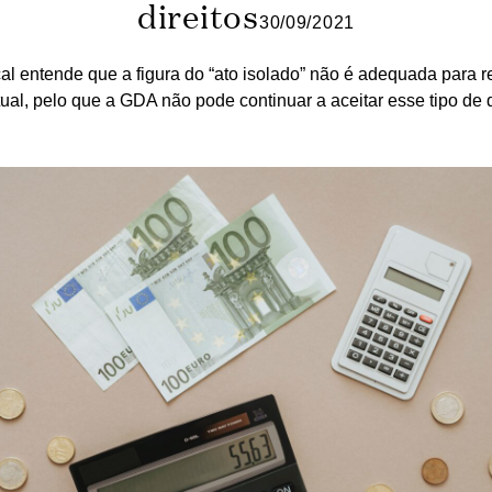
direitos
30/09/2021
cal entende que a figura do “ato isolado” não é adequada para r
tual, pelo que a GDA não pode continuar a aceitar esse tipo de