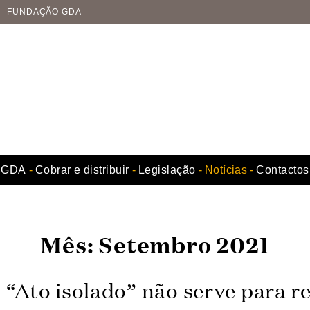
FUNDAÇÃO GDA
GDA
Cobrar e distribuir
Legislação
Notícias
Contactos
Mês:
Setembro 2021
: “Ato isolado” não serve para r