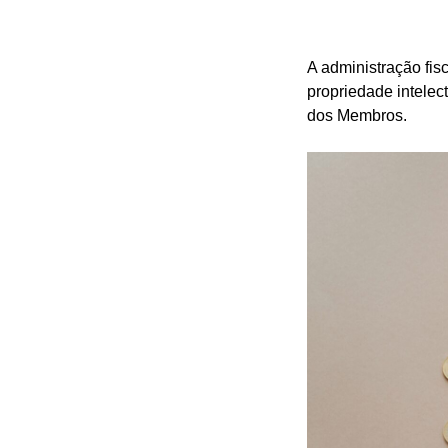
A administração fis
propriedade intelec
dos Membros.