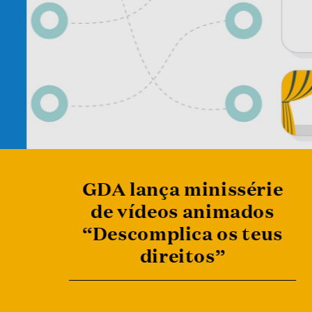
GDA lança minissérie
de vídeos animados
“Descomplica os teus
direitos”