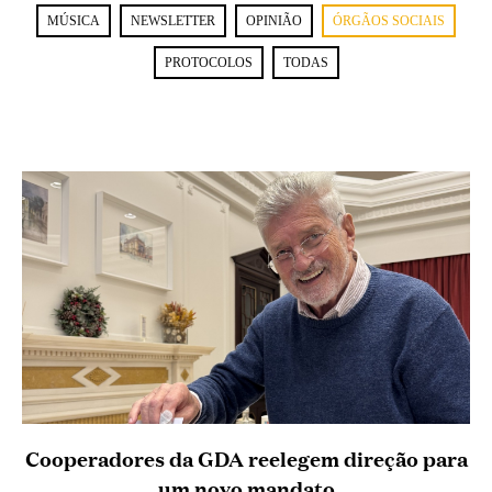
MÚSICA
NEWSLETTER
OPINIÃO
ÓRGÃOS SOCIAIS
PROTOCOLOS
TODAS
Cooperadores da GDA reelegem direção para
um novo mandato