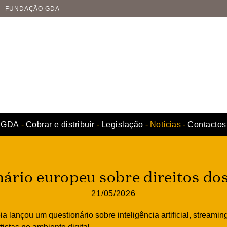
FUNDAÇÃO GDA
GDA
Cobrar e distribuir
Legislação
Notícias
Contactos
ário europeu sobre direitos dos
21/05/2026
 lançou um questionário sobre inteligência artificial, streamin