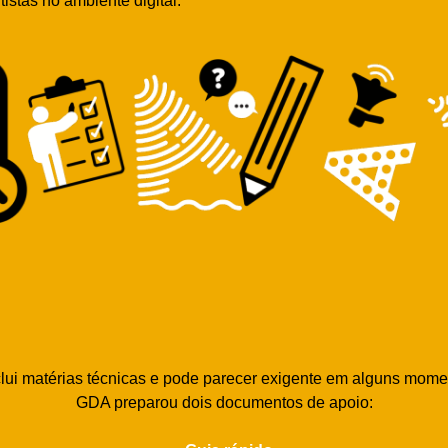
istas no ambiente digital.
lui matérias técnicas e pode parecer exigente em alguns momen
GDA preparou dois documentos de apoio: