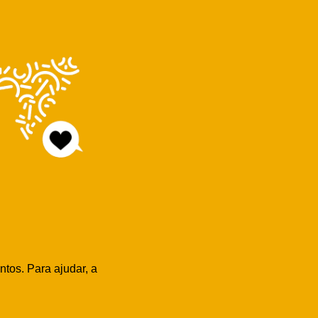
tos. Para ajudar, a