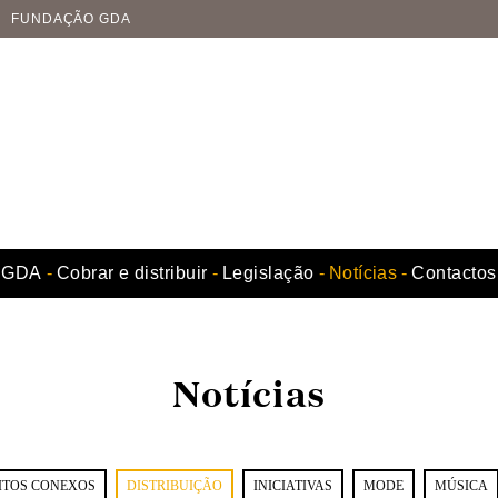
FUNDAÇÃO GDA
GDA
Cobrar e distribuir
Legislação
Notícias
Contactos
Notícias
ITOS CONEXOS
DISTRIBUIÇÃO
INICIATIVAS
MODE
MÚSICA