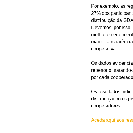
Por exemplo, as reg
27% dos participan
distribuição da GDA 
Devemos, por isso,
melhor entendiment
maior transparência
cooperativa.
Os dados evidenciam
repertório: tratand
por cada cooperador
Os resultados indi
distribuição mais p
cooperadores.
Aceda aqui aos res