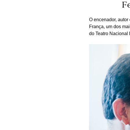
F
O encenador, autor 
França, um dos mais
do Teatro Nacional D