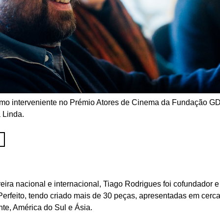
mo interveniente no Prémio Atores de Cinema da Fundação G
 Linda.
ra nacional e internacional, Tiago Rodrigues foi cofundador e d
rfeito, tendo criado mais de 30 peças, apresentadas em cerca
te, América do Sul e Ásia.