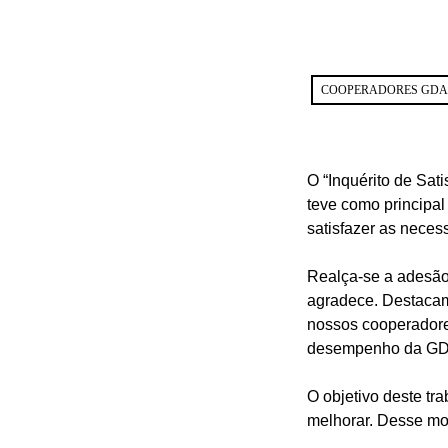
COOPERADORES GDA
O “Inquérito de Sat
teve como principa
satisfazer as neces
Realça-se a adesão
agradece. Destacam
nossos cooperadores
desempenho da GD
O objetivo deste tra
melhorar. Desse modo