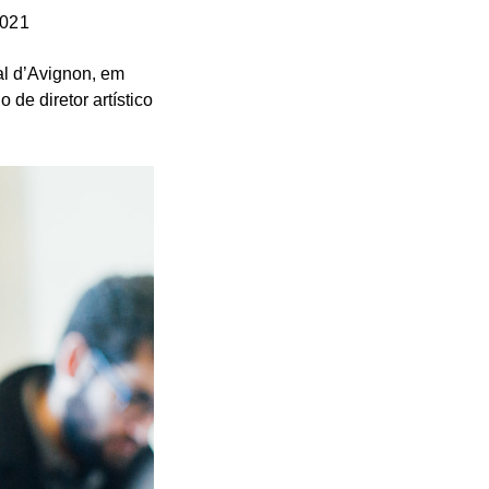
2021
val d’Avignon, em
de diretor artístico