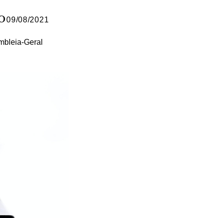
o
09/08/2021
mbleia-Geral