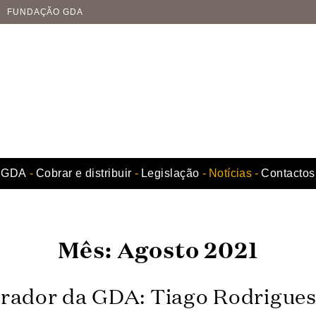
FUNDAÇÃO GDA
GDA
Cobrar e distribuir
Legislação
Notícias
Contactos
Mês:
Agosto 2021
rador da GDA: Tiago Rodrigues 