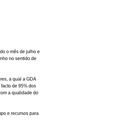
odo o mês de julho e
enho no sentido de
res, a qual a GDA
 facto de 95% dos
 com a qualidade do
empo e recursos para