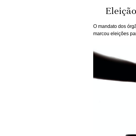
Eleiçã
O mandato dos órgã
marcou eleições pa