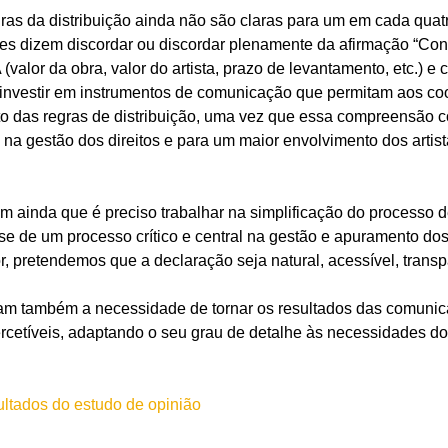
ras da distribuição ainda não são claras para um em cada qua
tes dizem discordar ou discordar plenamente da afirmação “Co
(valor da obra, valor do artista, prazo de levantamento, etc.) 
 investir em instrumentos de comunicação que permitam aos c
o das regras de distribuição, uma vez que essa compreensão c
 na gestão dos direitos e para um maior envolvimento dos artist
 ainda que é preciso trabalhar na simplificação do processo 
o-se de um processo crítico e central na gestão e apuramento dos
, pretendemos que a declaração seja natural, acessível, transpa
cam também a necessidade de tornar os resultados das comuni
ercetíveis, adaptando o seu grau de detalhe às necessidades d
ultados do estudo de opinião