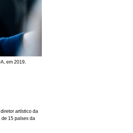
DA, em 2019.
iretor artístico da
 de 15 países da