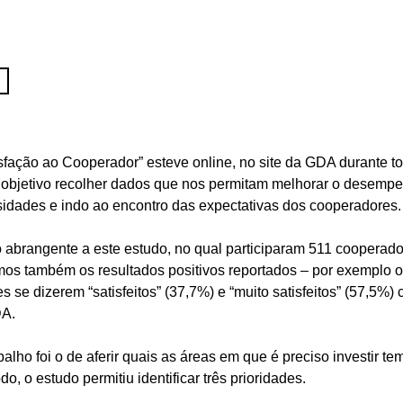
isfação ao Cooperador” esteve online, no site da GDA durante t
l objetivo recolher dados que nos permitam melhorar o desemp
sidades e indo ao encontro das expectativas dos cooperadores.
 abrangente a este estudo, no qual participaram 511 cooperado
os também os resultados positivos reportados – por exemplo o
 se dizerem “satisfeitos” (37,7%) e “muito satisfeitos” (57,5%)
A.
balho foi o de aferir quais as áreas em que é preciso investir t
, o estudo permitiu identificar três prioridades.