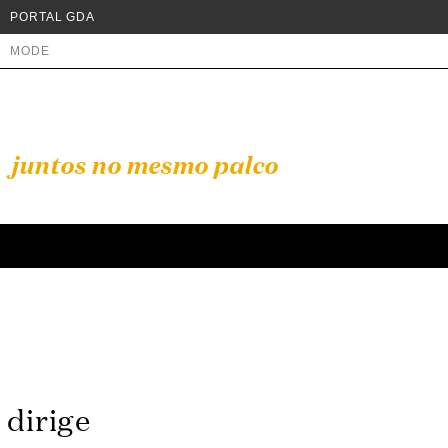
PORTAL GDA
MODE
juntos no mesmo palco
dirige