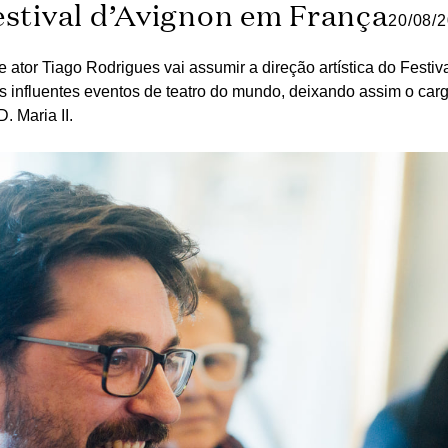
estival d’Avignon em França
20/08/
e ator Tiago Rodrigues vai assumir a direção artística do Festi
 influentes eventos de teatro do mundo, deixando assim o cargo 
. Maria II.