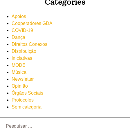
Categories
Apoios
Cooperadores GDA
COVID-19
Dança
Direitos Conexos
Distribuição
Iniciativas
MODE
Música
Newsletter
Opinião
Órgãos Sociais
Protocolos
Sem categoria
Pesquisar
por: