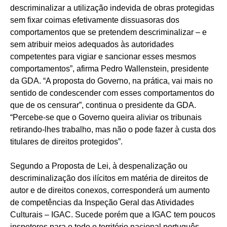
descriminalizar a utilização indevida de obras protegidas
sem fixar coimas efetivamente dissuasoras dos
comportamentos que se pretendem descriminalizar – e
sem atribuir meios adequados às autoridades
competentes para vigiar e sancionar esses mesmos
comportamentos”, afirma Pedro Wallenstein, presidente
da GDA. “A proposta do Governo, na prática, vai mais no
sentido de condescender com esses comportamentos do
que de os censurar”, continua o presidente da GDA.
“Percebe-se que o Governo queira aliviar os tribunais
retirando-lhes trabalho, mas não o pode fazer à custa dos
titulares de direitos protegidos”.
Segundo a Proposta de Lei, à despenalização ou
descriminalização dos ilícitos em matéria de direitos de
autor e de direitos conexos, corresponderá um aumento
de competências da Inspeção Geral das Atividades
Culturais – IGAC. Sucede porém que a IGAC tem poucos
inspetores para o todo o território nacional português,