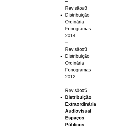
–
Revisão#3
Distribuição
Ordinária
Fonogramas
2014
–
Revisão#3
Distribuição
Ordinária
Fonogramas
2012
–
Revisão#5
Distribuição
Extraordinária
Audiovisual
Espaços
Públicos