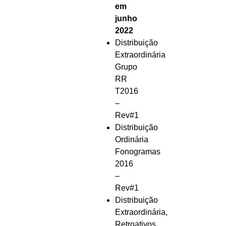
em
junho
2022
Distribuição
Extraordinária
Grupo
RR
T2016
–
Rev#1
Distribuição
Ordinária
Fonogramas
2016
–
Rev#1
Distribuição
Extraordinária,
Retroativos