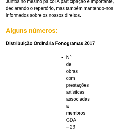
Juntos no mesmo palco! A participação é importante,
declarando o repertório, mas também mantendo-nos
informados sobre os nossos direitos.
Alguns números:
Distribuição Ordinária Fonogramas 2017
Nº
de
obras
com
prestações
artísticas
associadas
a
membros
GDA
– 23