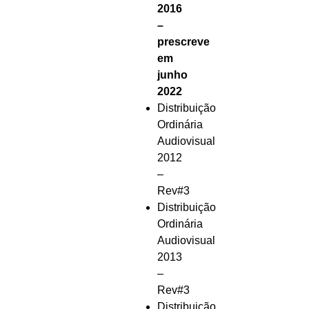
2016
–
prescreve
em
junho
2022
Distribuição
Ordinária
Audiovisual
2012
–
Rev#3
Distribuição
Ordinária
Audiovisual
2013
–
Rev#3
Distribuição