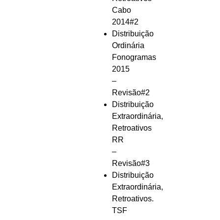
Cabo
2014#2
Distribuição
Ordinária
Fonogramas
2015
–
Revisão#2
Distribuição
Extraordinária,
Retroativos
RR
–
Revisão#3
Distribuição
Extraordinária,
Retroativos.
TSF