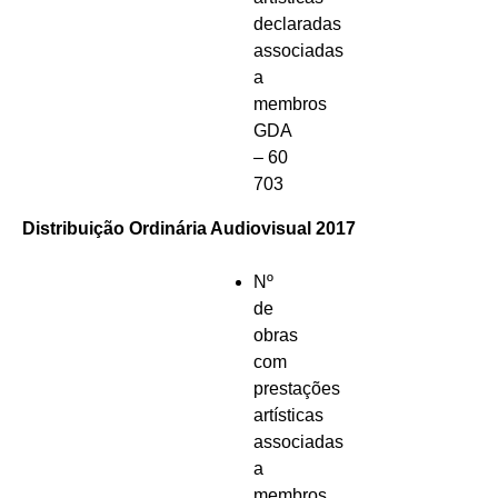
declaradas
associadas
a
membros
GDA
– 60
703
Distribuição Ordinária Audiovisual 2017
Nº
de
obras
com
prestações
artísticas
associadas
a
membros