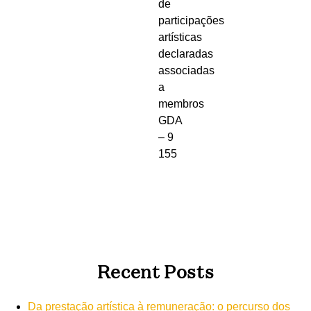
de
participações
artísticas
declaradas
associadas
a
membros
GDA
– 9
155
Recent Posts
Da prestação artística à remuneração: o percurso dos