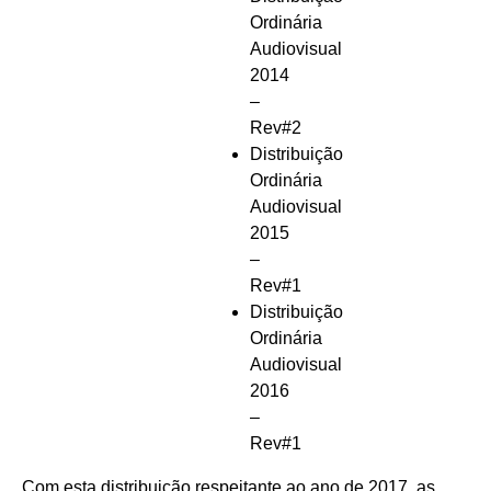
Ordinária
Audiovisual
2014
–
Rev#2
Distribuição
Ordinária
Audiovisual
2015
–
Rev#1
Distribuição
Ordinária
Audiovisual
2016
–
Rev#1
Com esta distribuição respeitante ao ano de 2017, as