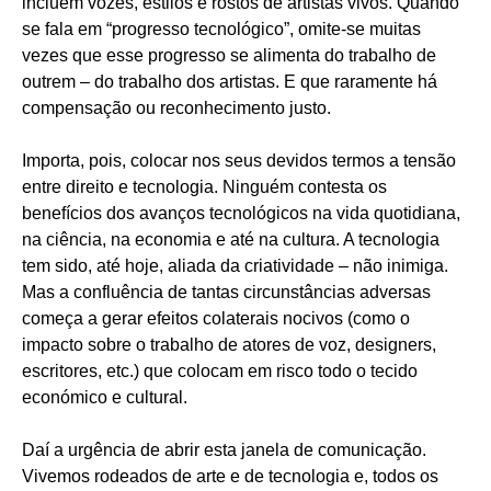
incluem vozes, estilos e rostos de artistas vivos. Quando
se fala em “progresso tecnológico”, omite-se muitas
vezes que esse progresso se alimenta do trabalho de
outrem – do trabalho dos artistas. E que raramente há
compensação ou reconhecimento justo.
Importa, pois, colocar nos seus devidos termos a tensão
entre direito e tecnologia. Ninguém contesta os
benefícios dos avanços tecnológicos na vida quotidiana,
na ciência, na economia e até na cultura. A tecnologia
tem sido, até hoje, aliada da criatividade – não inimiga.
Mas a confluência de tantas circunstâncias adversas
começa a gerar efeitos colaterais nocivos (como o
impacto sobre o trabalho de atores de voz, designers,
escritores, etc.) que colocam em risco todo o tecido
económico e cultural.
Daí a urgência de abrir esta janela de comunicação.
Vivemos rodeados de arte e de tecnologia e, todos os