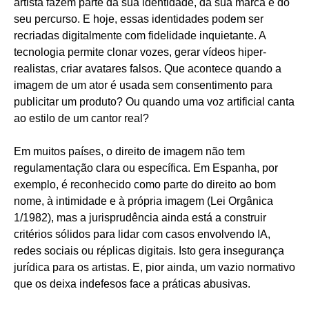
artista fazem parte da sua identidade, da sua marca e do
seu percurso. E hoje, essas identidades podem ser
recriadas digitalmente com fidelidade inquietante. A
tecnologia permite clonar vozes, gerar vídeos hiper-
realistas, criar avatares falsos. Que acontece quando a
imagem de um ator é usada sem consentimento para
publicitar um produto? Ou quando uma voz artificial canta
ao estilo de um cantor real?
Em muitos países, o direito de imagem não tem
regulamentação clara ou específica. Em Espanha, por
exemplo, é reconhecido como parte do direito ao bom
nome, à intimidade e à própria imagem (Lei Orgânica
1/1982), mas a jurisprudência ainda está a construir
critérios sólidos para lidar com casos envolvendo IA,
redes sociais ou réplicas digitais. Isto gera insegurança
jurídica para os artistas. E, pior ainda, um vazio normativo
que os deixa indefesos face a práticas abusivas.