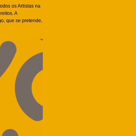
odos os Artistas na
eitos. A
go, que se pretende,