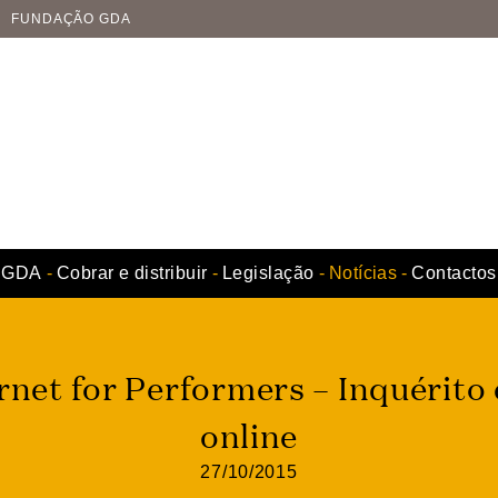
FUNDAÇÃO GDA
GDA
Cobrar e distribuir
Legislação
Notícias
Contactos
ernet for Performers – Inquérito 
online
27/10/2015