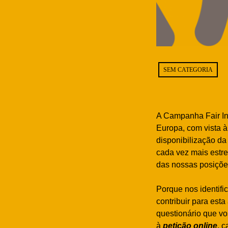
SEM CATEGORIA
A Campanha Fair Int
Europa, com vista à
disponibilização da
cada vez mais estre
das nossas posições
Porque nos identifi
contribuir para est
questionário que v
à
petição online
, 