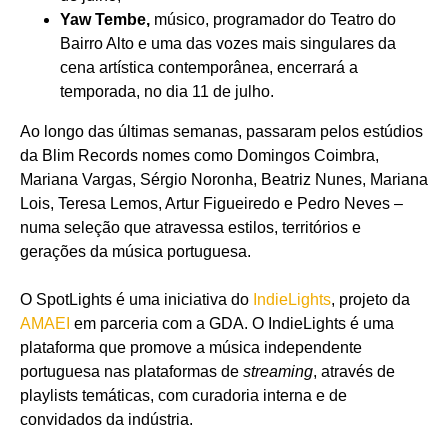
Yaw Tembe,
músico, programador do Teatro do
Bairro Alto e uma das vozes mais singulares da
cena artística contemporânea, encerrará a
temporada, no dia 11 de julho.
Ao longo das últimas semanas, passaram pelos estúdios
da Blim Records nomes como Domingos Coimbra,
Mariana Vargas, Sérgio Noronha, Beatriz Nunes, Mariana
Lois, Teresa Lemos, Artur Figueiredo e Pedro Neves –
numa seleção que atravessa estilos, territórios e
gerações da música portuguesa.
O SpotLights é uma iniciativa do
IndieLights
, projeto da
AMAEI
em parceria com a GDA. O IndieLights é uma
plataforma que promove a música independente
portuguesa nas plataformas de
streaming
, através de
playlists temáticas, com curadoria interna e de
convidados da indústria.