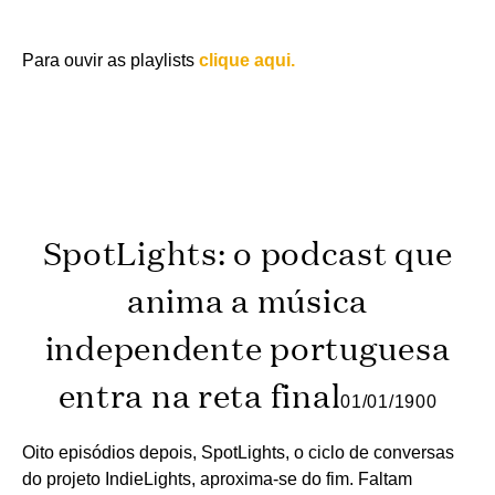
Para ouvir as playlists
clique aqui.
SpotLights: o podcast que
anima a música
independente portuguesa
entra na reta final
01/01/1900
Oito episódios depois, SpotLights, o ciclo de conversas
do projeto IndieLights, aproxima-se do fim. Faltam