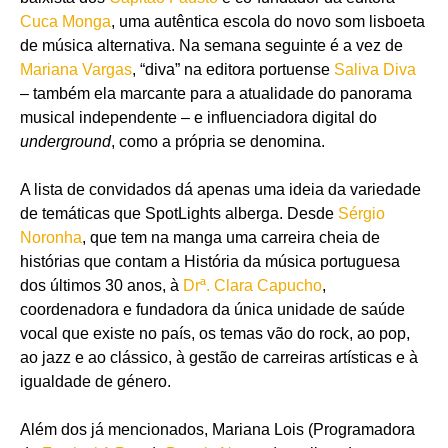
Cuca Monga
, uma autêntica escola do novo som lisboeta
de música alternativa. Na semana seguinte é a vez de
Mariana Vargas
, “diva” na editora portuense
Saliva Diva
– também ela marcante para a atualidade do panorama
musical independente – e influenciadora digital do
underground
, como a própria se denomina.
A lista de convidados dá apenas uma ideia da variedade
de temáticas que SpotLights alberga. Desde
Sérgio
Noronha
, que tem na manga uma carreira cheia de
histórias que contam a História da música portuguesa
dos últimos 30 anos, à
Drª. Clara Capucho
,
coordenadora e fundadora da única unidade de saúde
vocal que existe no país, os temas vão do rock, ao pop,
ao jazz e ao clássico, à gestão de carreiras artísticas e à
igualdade de género.
Além dos já mencionados, Mariana Lois (Programadora