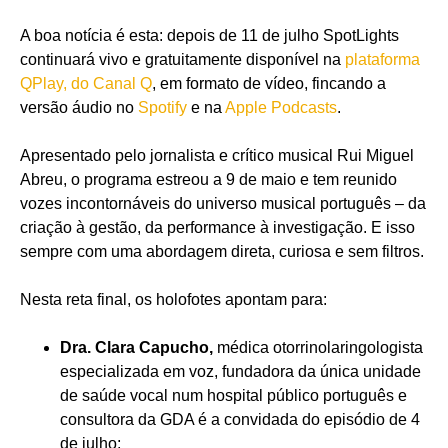
A boa notícia é esta: depois de 11 de julho SpotLights
continuará vivo e gratuitamente disponível na
plataforma
QPlay, do Canal Q
, em formato de vídeo, fincando a
versão áudio no
Spotify
e na
Apple Podcasts
.
Apresentado pelo jornalista e crítico musical Rui Miguel
Abreu, o programa estreou a 9 de maio e tem reunido
vozes incontornáveis do universo musical português – da
criação à gestão, da performance à investigação. E isso
sempre com uma abordagem direta, curiosa e sem filtros.
Nesta reta final, os holofotes apontam para:
Dra. Clara Capucho,
médica otorrinolaringologista
especializada em voz, fundadora da única unidade
de saúde vocal num hospital público português e
consultora da GDA é a convidada do episódio de 4
de julho;