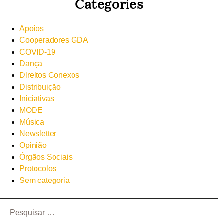
Categories
Apoios
Cooperadores GDA
COVID-19
Dança
Direitos Conexos
Distribuição
Iniciativas
MODE
Música
Newsletter
Opinião
Órgãos Sociais
Protocolos
Sem categoria
Pesquisar
por: