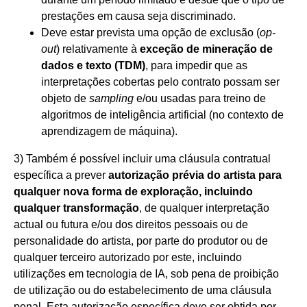
prestações em causa seja discriminado.
Deve estar prevista uma opção de exclusão (
op-
out
) relativamente à
exceção de mineração de
dados e texto (TDM)
, para impedir que as
interpretações cobertas pelo contrato possam ser
objeto de
sampling
e/ou usadas para treino de
algoritmos de inteligência artificial (no contexto de
aprendizagem de máquina).
3) Também é possível incluir uma cláusula contratual
específica a prever
autorização prévia do artista para
qualquer nova forma de exploração, incluindo
qualquer transformação
, de qualquer interpretação
actual ou futura e/ou dos direitos pessoais ou de
personalidade do artista, por parte do produtor ou de
qualquer terceiro autorizado por este, incluindo
utilizações em tecnologia de IA, sob pena de proibição
de utilização ou do estabelecimento de uma cláusula
penal. Esta autorização específica deve ser obtida por