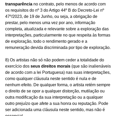
transparência
no contrato, pelo menos de acordo com
os requisitos do nº 3 do Artigo 44º B do Decreto-Lei nº
47º/2023, de 19 de Junho, ou seja, a obrigação de
prestar, pelo menos uma vez por ano, informação
completa, atualizada e relevante sobre a exploração das
interpretações, particularmente no que respeita às formas
de exploração, todo o rendimento gerado e a
remuneração devida discriminada por tipo de exploração.
8) Os artistas não só não podem ceder a totalidade do
exercício dos
seus direitos morais
(que são inalienáveis
de acordo com a lei Portuguesa) nas suas interpretações,
como qualquer cláusula neste sentido é nula e de
nenhum efeito. De qualquer forma, o artista retém sempre
o direito de se opor a qualquer distorção, mutilação ou
outra modificação da sua interpretação ou a qualquer
outro prejuízo que afete a sua honra ou reputação. Pode
ser adicionada uma cláusula neste sentido, mas não é
essencial.