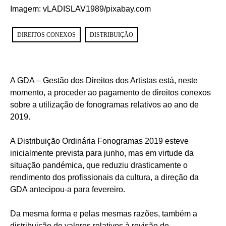
Imagem: vLADISLAV1989/pixabay.com
DIREITOS CONEXOS
DISTRIBUIÇÃO
A GDA – Gestão dos Direitos dos Artistas está, neste
momento, a proceder ao pagamento de direitos conexos
sobre a utilização de fonogramas relativos ao ano de
2019.
A Distribuição Ordinária Fonogramas 2019 esteve
inicialmente prevista para junho, mas em virtude da
situação pandémica, que reduziu drasticamente o
rendimento dos profissionais da cultura, a direção da
GDA antecipou-a para fevereiro.
Da mesma forma e pelas mesmas razões, também a
distribuição de valores relativos à revisão de