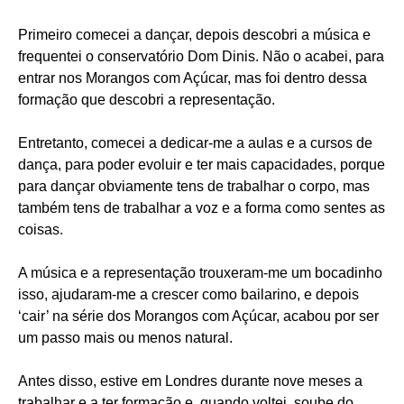
Primeiro comecei a dançar, depois descobri a música e
frequentei o conservatório Dom Dinis. Não o acabei, para
entrar nos Morangos com Açúcar, mas foi dentro dessa
formação que descobri a representação.
Entretanto, comecei a dedicar-me a aulas e a cursos de
dança, para poder evoluir e ter mais capacidades, porque
para dançar obviamente tens de trabalhar o corpo, mas
também tens de trabalhar a voz e a forma como sentes as
coisas.
A música e a representação trouxeram-me um bocadinho
isso, ajudaram-me a crescer como bailarino, e depois
‘cair’ na série dos Morangos com Açúcar, acabou por ser
um passo mais ou menos natural.
Antes disso, estive em Londres durante nove meses a
trabalhar e a ter formação e, quando voltei, soube do