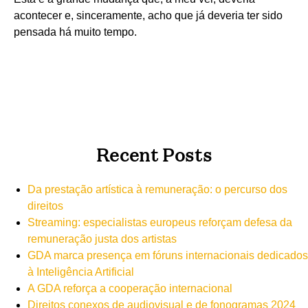
acontecer e, sinceramente, acho que já deveria ter sido
pensada há muito tempo.
Recent Posts
Da prestação artística à remuneração: o percurso dos
direitos
Streaming: especialistas europeus reforçam defesa da
remuneração justa dos artistas
GDA marca presença em fóruns internacionais dedicados
à Inteligência Artificial
A GDA reforça a cooperação internacional
Direitos conexos de audiovisual e de fonogramas 2024