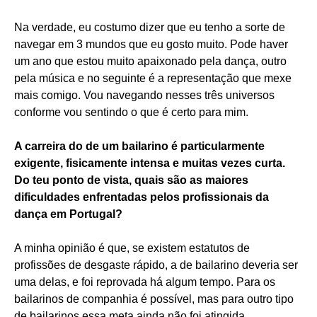
Na verdade, eu costumo dizer que eu tenho a sorte de
navegar em 3 mundos que eu gosto muito. Pode haver
um ano que estou muito apaixonado pela dança, outro
pela música e no seguinte é a representação que mexe
mais comigo. Vou navegando nesses três universos
conforme vou sentindo o que é certo para mim.
A carreira do de um bailarino é particularmente
exigente, fisicamente intensa e muitas vezes curta.
Do teu ponto de vista, quais são as maiores
dificuldades enfrentadas pelos profissionais da
dança em Portugal?
A minha opinião é que, se existem estatutos de
profissões de desgaste rápido, a de bailarino deveria ser
uma delas, e foi reprovada há algum tempo. Para os
bailarinos de companhia é possível, mas para outro tipo
de bailarinos essa meta ainda não foi atingida.