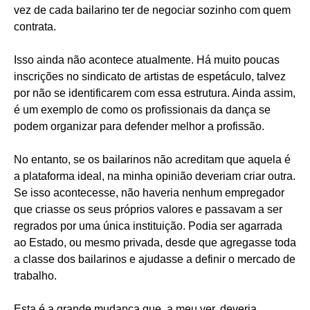
vez de cada bailarino ter de negociar sozinho com quem
contrata.
Isso ainda não acontece atualmente. Há muito poucas
inscrições no sindicato de artistas de espetáculo, talvez
por não se identificarem com essa estrutura. Ainda assim,
é um exemplo de como os profissionais da dança se
podem organizar para defender melhor a profissão.
No entanto, se os bailarinos não acreditam que aquela é
a plataforma ideal, na minha opinião deveriam criar outra.
Se isso acontecesse, não haveria nenhum empregador
que criasse os seus próprios valores e passavam a ser
regrados por uma única instituição. Podia ser agarrada
ao Estado, ou mesmo privada, desde que agregasse toda
a classe dos bailarinos e ajudasse a definir o mercado de
trabalho.
Esta é a grande mudança que, a meu ver, deveria