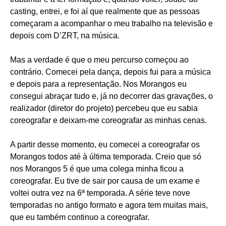
casting, entrei, e foi aí que realmente que as pessoas
começaram a acompanhar o meu trabalho na televisão e
depois com D’ZRT, na música.
Mas a verdade é que o meu percurso começou ao
contrário. Comecei pela dança, depois fui para a música
e depois para a representação. Nos Morangos eu
consegui abraçar tudo e, já no decorrer das gravações, o
realizador (diretor do projeto) percebeu que eu sabia
coreografar e deixam-me coreografar as minhas cenas.
A partir desse momento, eu comecei a coreografar os
Morangos todos até à última temporada. Creio que só
nos Morangos 5 é que uma colega minha ficou a
coreografar. Eu tive de sair por causa de um exame e
voltei outra vez na 6ª temporada. A série teve nove
temporadas no antigo formato e agora tem muitas mais,
que eu também continuo a coreografar.