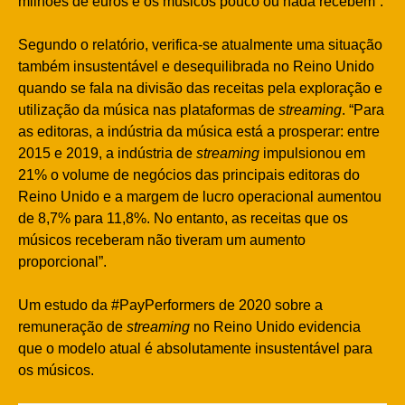
milhões de euros e os músicos pouco ou nada recebem”.
Segundo o relatório, verifica-se atualmente uma situação
também insustentável e desequilibrada no Reino Unido
quando se fala na divisão das receitas pela exploração e
utilização da música nas plataformas de
streaming
. “Para
as editoras, a indústria da música está a prosperar: entre
2015 e 2019, a indústria de
streaming
impulsionou em
21% o volume de negócios das principais editoras do
Reino Unido e a margem de lucro operacional aumentou
de 8,7% para 11,8%. No entanto, as receitas que os
músicos receberam não tiveram um aumento
proporcional”.
Um estudo da #PayPerformers de 2020 sobre a
remuneração de
streaming
no Reino Unido evidencia
que o modelo atual é absolutamente insustentável para
os músicos.