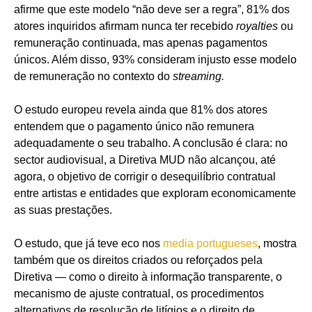
afirme que este modelo “não deve ser a regra”, 81% dos
atores inquiridos afirmam nunca ter recebido
royalties
ou
remuneração continuada, mas apenas pagamentos
únicos. Além disso, 93% consideram injusto esse modelo
de remuneração no contexto do
streaming.
O estudo europeu revela ainda que 81% dos atores
entendem que o pagamento único não remunera
adequadamente o seu trabalho. A conclusão é clara: no
sector audiovisual, a Diretiva MUD não alcançou, até
agora, o objetivo de corrigir o desequilíbrio contratual
entre artistas e entidades que exploram economicamente
as suas prestações.
O estudo, que já teve eco nos
media portugueses
, mostra
também que os direitos criados ou reforçados pela
Diretiva — como o direito à informação transparente, o
mecanismo de ajuste contratual, os procedimentos
alternativos de resolução de litígios e o direito de