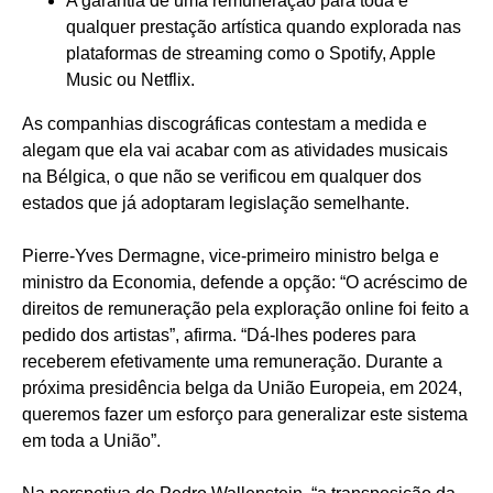
A garantia de uma remuneração para toda e
qualquer prestação artística quando explorada nas
plataformas de streaming como o Spotify, Apple
Music ou Netflix.
As companhias discográficas contestam a medida e
alegam que ela vai acabar com as atividades musicais
na Bélgica, o que não se verificou em qualquer dos
estados que já adoptaram legislação semelhante.
Pierre-Yves Dermagne, vice-primeiro ministro belga e
ministro da Economia, defende a opção: “O acréscimo de
direitos de remuneração pela exploração online foi feito a
pedido dos artistas”, afirma. “Dá-lhes poderes para
receberem efetivamente uma remuneração. Durante a
próxima presidência belga da União Europeia, em 2024,
queremos fazer um esforço para generalizar este sistema
em toda a União”.