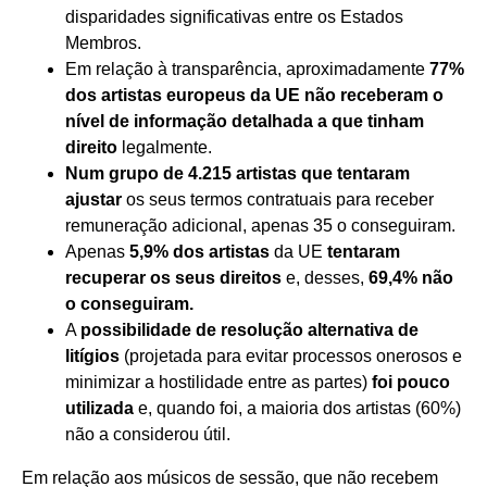
disparidades significativas entre os Estados
Membros.
Em relação à transparência, aproximadamente
77%
dos artistas europeus da UE não receberam o
nível de informação detalhada a que tinham
direito
legalmente.
Num grupo de 4.215 artistas que tentaram
ajustar
os seus termos contratuais para receber
remuneração adicional, apenas 35 o conseguiram.
Apenas
5,9% dos artistas
da UE
tentaram
recuperar os seus direitos
e, desses,
69,4% não
o conseguiram.
A
possibilidade de resolução alternativa de
litígios
(projetada para evitar processos onerosos e
minimizar a hostilidade entre as partes)
foi pouco
utilizada
e, quando foi, a maioria dos artistas (60%)
não a considerou útil.
Em relação aos músicos de sessão, que não recebem