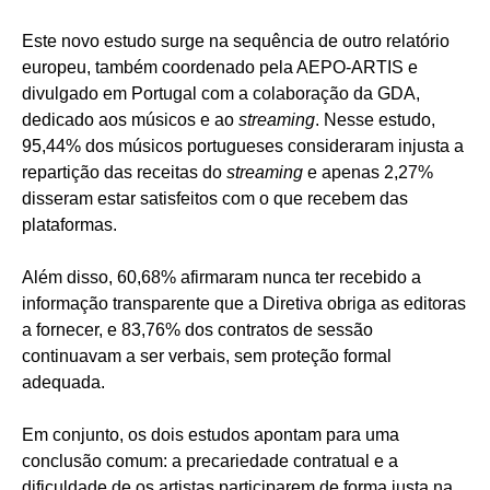
Este novo estudo surge na sequência de outro relatório
europeu, também coordenado pela AEPO-ARTIS e
divulgado em Portugal com a colaboração da GDA,
dedicado aos músicos e ao
streaming
. Nesse estudo,
95,44% dos músicos portugueses consideraram injusta a
repartição das receitas do
streaming
e apenas 2,27%
disseram estar satisfeitos com o que recebem das
plataformas.
Além disso, 60,68% afirmaram nunca ter recebido a
informação transparente que a Diretiva obriga as editoras
a fornecer, e 83,76% dos contratos de sessão
continuavam a ser verbais, sem proteção formal
adequada.
Em conjunto, os dois estudos apontam para uma
conclusão comum: a precariedade contratual e a
dificuldade de os artistas participarem de forma justa na