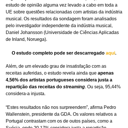
estudo de opinião alguma vez levado a cabo em toda a
UE sobre questões relacionadas com artistas da indústria
musical. Os resultados da sondagem foram analisados
pelo investigador independente da indústria musical,
Daniel Johansson (Universidade de Ciências Aplicadas
de Inland, Noruega).
O estudo completo pode ser descarregado
aqui
.
Além, de um elevado grau de insatisfação com as
receitas auferidas, o estudo revela ainda que
apenas
4,56% dos artistas portugueses considera justa a
repartição das receitas do
streaming
. Ou seja, 95,44%
considera-a injusta.
“Estes resultados não nos surpreendem”, afirma Pedro
Wallenstein, presidente da GDA. Os valores relativos a
Portugal contrastam com os de outos países, como a
Suécia, onde 20,17% considera justa a repartição.