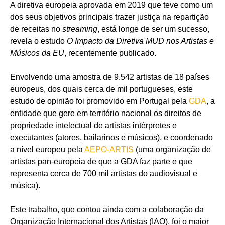
A diretiva europeia aprovada em 2019 que teve como um
dos seus objetivos principais trazer justiça na repartição
de receitas no
streaming
, está longe de ser um sucesso,
revela o estudo
O Impacto da Diretiva MUD nos Artistas e
Músicos da EU
, recentemente publicado.
Envolvendo uma amostra de 9.542 artistas de 18 países
europeus, dos quais cerca de mil portugueses, este
estudo de opinião foi promovido em Portugal pela
GDA
, a
entidade que gere em território nacional os direitos de
propriedade intelectual de artistas intérpretes e
executantes (atores, bailarinos e músicos), e coordenado
a nível europeu pela
AEPO-ARTIS
(uma organização de
artistas pan-europeia de que a GDA faz parte e que
representa cerca de 700 mil artistas do audiovisual e
música).
Este trabalho, que contou ainda com a colaboração da
Organização Internacional dos Artistas (IAO), foi o maior