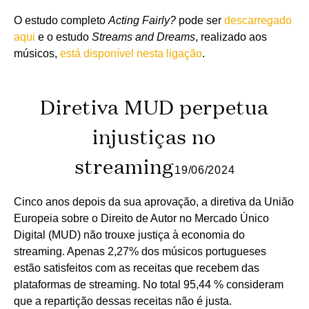
O estudo completo
Acting Fairly?
pode ser
descarregado
aqui
e o estudo
Streams and Dreams
, realizado aos
músicos,
está disponível nesta ligação
.
Diretiva MUD perpetua
injustiças no
streaming
19/06/2024
Cinco anos depois da sua aprovação, a diretiva da União
Europeia sobre o Direito de Autor no Mercado Único
Digital (MUD) não trouxe justiça à economia do
streaming. Apenas 2,27% dos músicos portugueses
estão satisfeitos com as receitas que recebem das
plataformas de streaming. No total 95,44 % consideram
que a repartição dessas receitas não é justa.