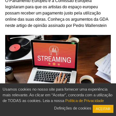
O Parlamento Europeu e a Comissão Europeia
legislaram para que os artistas do espaço europeu
possam receber um pagamento justo pela utilização
online das suas obras. Conheça os argumentos da GDA
neste artigo de opinião assinado por Pedro Wallenstein
Usamos cookies no nosso site para fornecer uma experiência
mais relevante. Ao clicar em “Aceitar”, concorda com a utilização
de TODAS as cookies. Leia a nossa
Política de Privacidade
Definições de cookies
ACEITAR
Imagem: rawpixel.com