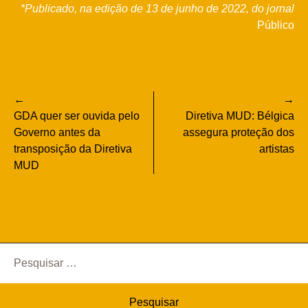
*Publicado, na edição de 13 de junho de 2022, do jornal
Público
Navegação
GDA quer ser ouvida pelo
Diretiva MUD: Bélgica
de
Governo antes da
assegura proteção dos
transposição da Diretiva
artistas
artigos
MUD
Pesquisar
por: