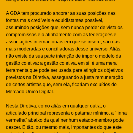
A GDA tem procurado ancorar as suas posições nas
fontes mais credíveis e equidistantes possível,
assumindo posições que, sem nunca perder de vista os
compromissos e o alinhamento com as federações e
associações internacionais em que se insere, são das
mais moderadas e conciliadoras desse universo. Aliás,
não existe da sua parte intenção de impor o modelo da
gestão coletiva: a gestão coletiva, em si, é uma mera
ferramenta que pode ser usada para atingir os objetivos
previstos na Diretiva, assegurando a justa remuneração
de certos artistas que, sem ela, ficariam excluídos do
Mercado Único Digital.
Nesta Diretiva, como aliás em qualquer outra, o
articulado principal representa o patamar mínimo, a “linha
vermelha” abaixo da qual nenhum estado-membro pode
descer. E tão, ou mesmo mais, importantes do que este