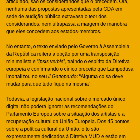
articulado, são os considerandos que o precedem. Ora,
nenhuma das propostas apresentadas pela GDA em
sede de audição pública extravasa o teor dos
considerandos, nem ultrapassa a margem de manobra
que eles concedem aos estados-membros.
No entanto, o texto enviado pelo Governo à Assembleia
da República reitera a opção por uma transposição
minimalista e “
ipsis verbis
”, traindo o espírito da Diretiva
europeia e confirmando o cínico preceito que Lampedusa
imortalizou no seu
Il
Gattopardo
: “Alguma coisa deve
mudar para que tudo fique na mesma”.
Todavia, a legislação nacional sobre o mercado único
digital não poderá ignorar as recomendações do
Parlamento Europeu sobre a situação dos artistas e a
recuperação cultural da União Europeia. Dos 45 pontos
sobre a política cultural da União, oito são
expressamente dedicados à Diretiva MUD e estão em