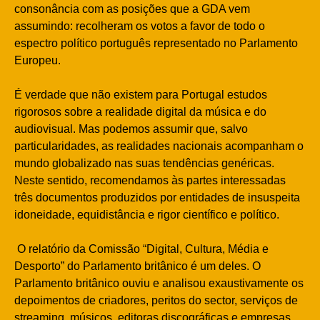
consonância com as posições que a GDA vem
assumindo: recolheram os votos a favor de todo o
espectro político português representado no Parlamento
Europeu.
É verdade que não existem para Portugal estudos
rigorosos sobre a realidade digital da música e do
audiovisual. Mas podemos assumir que, salvo
particularidades, as realidades nacionais acompanham o
mundo globalizado nas suas tendências genéricas.
Neste sentido, recomendamos às partes interessadas
três documentos produzidos por entidades de insuspeita
idoneidade, equidistância e rigor científico e político.
O relatório da Comissão “Digital, Cultura, Média e
Desporto” do Parlamento britânico é um deles. O
Parlamento britânico ouviu e analisou exaustivamente os
depoimentos de criadores, peritos do sector, serviços de
streaming, músicos, editoras discográficas e empresas