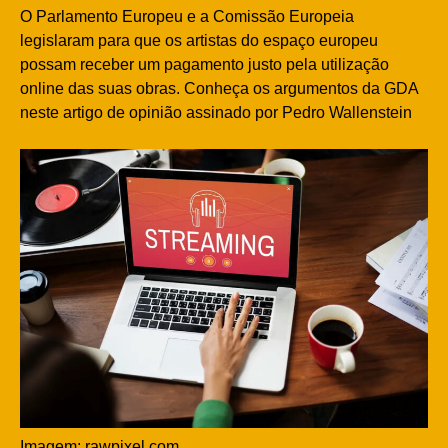
O Parlamento Europeu e a Comissão Europeia
legislaram para que os artistas do espaço europeu
possam receber um pagamento justo pela utilização
online das suas obras. Conheça os argumentos da GDA
neste artigo de opinião assinado por Pedro Wallenstein
Imagem: rawpixel.com