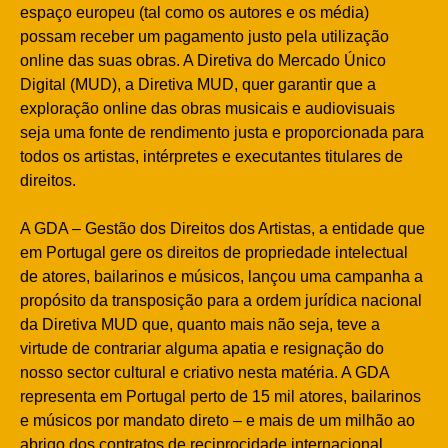
espaço europeu (tal como os autores e os média)
possam receber um pagamento justo pela utilização
online das suas obras. A Diretiva do Mercado Único
Digital (MUD), a Diretiva MUD, quer garantir que a
exploração online das obras musicais e audiovisuais
seja uma fonte de rendimento justa e proporcionada para
todos os artistas, intérpretes e executantes titulares de
direitos.
A GDA – Gestão dos Direitos dos Artistas, a entidade que
em Portugal gere os direitos de propriedade intelectual
de atores, bailarinos e músicos, lançou uma campanha a
propósito da transposição para a ordem jurídica nacional
da Diretiva MUD que, quanto mais não seja, teve a
virtude de contrariar alguma apatia e resignação do
nosso sector cultural e criativo nesta matéria. A GDA
representa em Portugal perto de 15 mil atores, bailarinos
e músicos por mandato direto – e mais de um milhão ao
abrigo dos contratos de reciprocidade internacional.