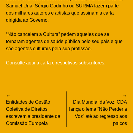
Samuel Úria, Sérgio Godinho ou SURMA fazem parte
dos milhares autores e artistas que assinam a carta
dirigida ao Governo.
“Não cancelem a Cultura” pedem aqueles que se
tornaram agentes de saúde pública pelo seu país e que
são agentes culturais pela sua profissão.
Consulte aqui a carta e respetivos subscritores.
Navegação
Entidades de Gestão
Dia Mundial da Voz: GDA
de
Coletiva de Direitos
lança o lema “Não Perder a
escrevem a presidente da
Voz” até ao regresso aos
artigos
Comissão Europeia
palcos