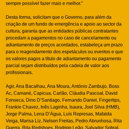
sempre possível fazer mais e melhor.”
Desta forma, solicitam que o Governo, para além da
criação de um fundo de emergência e apoio ao sector da
cultura, garanta que as entidades públicas contratantes
procedam a pagamentos no caso de cancelamento ou
adiantamento de preços acordados, estabeleça um prazo
para o reagendamento dos espetáculos ou eventos e que
os valores pagos a título de adiantamento ou pagamento
parcial sejam distribuídos pela cadeia de valor aos
profissionais.
Agir, Ana Bacalhau, Ana Moura, António Zambujo, Boss
Ac, Camané, Capicua, Carlão, Cláudia Pascoal, David
Fonseca, Dino D’Santiago, Fernando Daniel, Fingertips,
Frankie Chavez, Inês Laginha, Isaura, Joel Silva (HMB),
Jorge Palma, Lena D’Água, Luís Represas, Mafalda
Veiga, Marisa Liz, Nelson Freitas, Pedro Abrunhosa, Rita
Guerra, Rita Redshoes, Rodrigo Leão, Salvador Sobral,