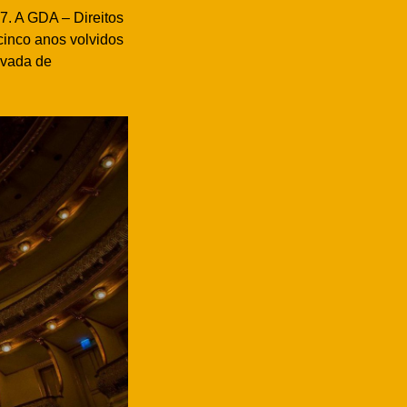
7. A GDA – Direitos
cinco anos volvidos
ivada de