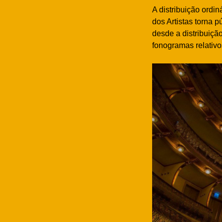
A distribuição ordi
dos Artistas torna 
desde a distribuiçã
fonogramas relativo