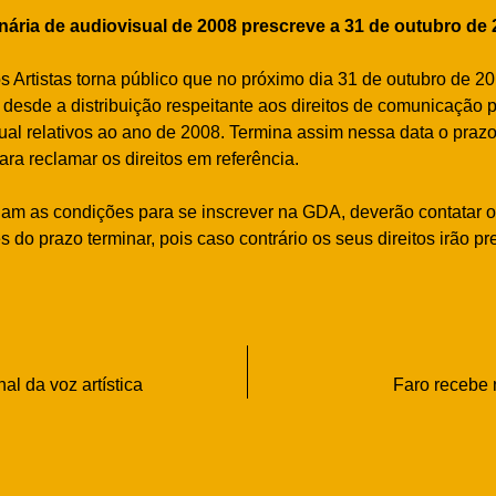
inária de audiovisual de 2008 prescreve a 31 de outubro de 
s Artistas torna público que no próximo dia 31 de outubro de 2
 desde a distribuição respeitante aos direitos de comunicação p
ual relativos ao ano de 2008. Termina assim nessa data o praz
ra reclamar os direitos em referência.
nam as condições para se inscrever na GDA, deverão contatar o
do prazo terminar, pois caso contrário os seus direitos irão pr
al da voz artística
Faro recebe n