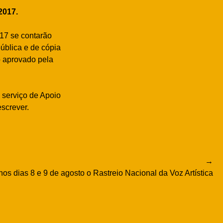
2017.
017 se contarão
ública e de cópia
o aprovado pela
 serviço de Apoio
escrever.
os dias 8 e 9 de agosto o Rastreio Nacional da Voz Artística