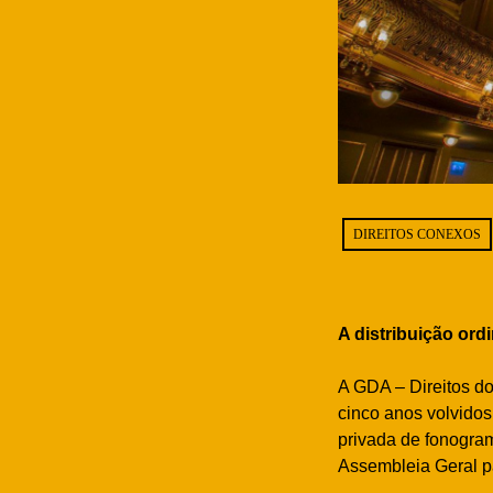
DIREITOS CONEXOS
A distribuição ord
A GDA – Direitos do
cinco anos volvidos
privada de fonogra
Assembleia Geral pa