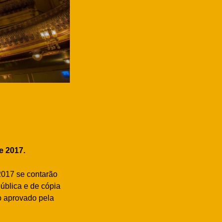
e 2017.
2017 se contarão
ública e de cópia
o aprovado pela