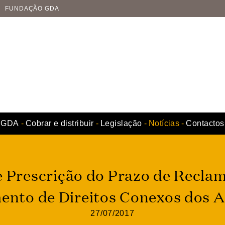
FUNDAÇÃO GDA
GDA
Cobrar e distribuir
Legislação
Notícias
Contactos
e Prescrição do Prazo de Recla
nto de Direitos Conexos dos A
27/07/2017