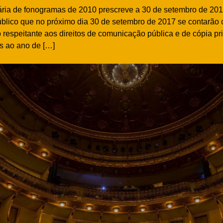
nária de fonogramas de 2010 prescreve a 30 de setembro de 201
público que no próximo dia 30 de setembro de 2017 se contarão 
o respeitante aos direitos de comunicação pública e de cópia pr
s ao ano de […]