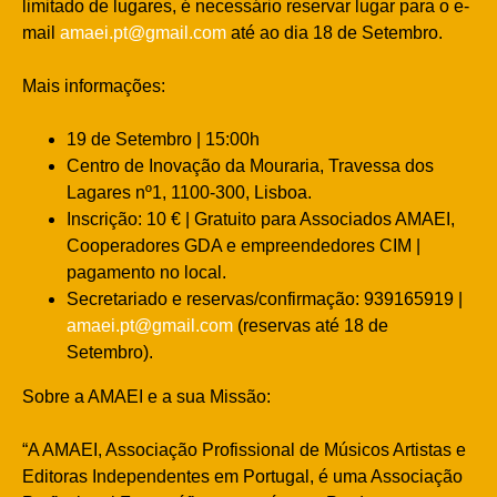
limitado de lugares, é necessário reservar lugar para o e-
mail
amaei.pt@gmail.com
até ao dia 18 de Setembro.
Mais informações:
19 de Setembro | 15:00h
Centro de Inovação da Mouraria, Travessa dos
Lagares nº1, 1100-300, Lisboa.
Inscrição: 10 € | Gratuito para Associados AMAEI,
Cooperadores GDA e empreendedores CIM |
pagamento no local.
Secretariado e reservas/confirmação: 939165919 |
amaei.pt@gmail.com
(reservas até 18 de
Setembro).
Sobre a AMAEI e a sua Missão:
“A AMAEI, Associação Profissional de Músicos Artistas e
Editoras Independentes em Portugal, é uma Associação