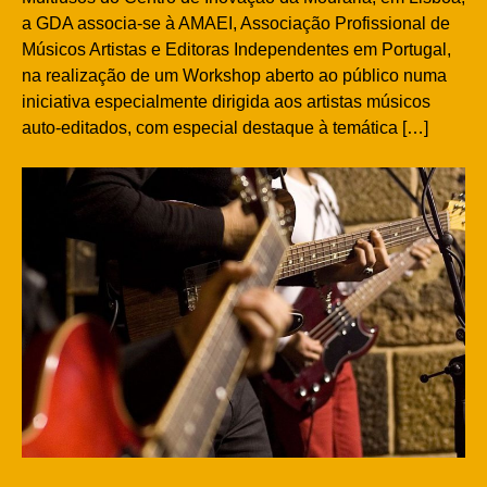
a GDA associa-se à AMAEI, Associação Profissional de
Músicos Artistas e Editoras Independentes em Portugal,
na realização de um Workshop aberto ao público numa
iniciativa especialmente dirigida aos artistas músicos
auto-editados, com especial destaque à temática […]