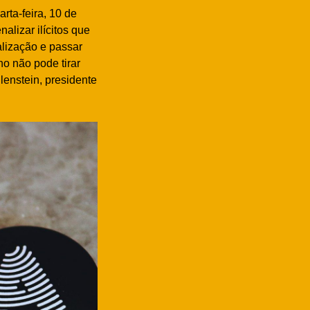
rta-feira, 10 de
lizar ilícitos que
alização e passar
no não pode tirar
llenstein, presidente