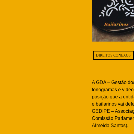
DIREITOS CONEXOS
A GDA – Gestão dos 
fonogramas e video
posição que a entid
e bailarinos vai de
GEDIPE – Associação
Comissão Parlamenta
Almeida Santos).