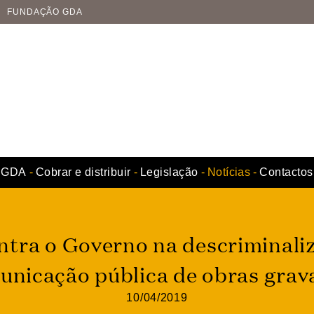
FUNDAÇÃO GDA
GDA
Cobrar e distribuir
Legislação
Notícias
Contactos
tra o Governo na descriminali
unicação pública de obras grav
10/04/2019