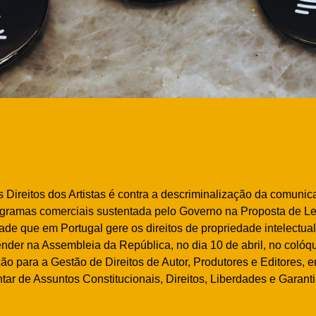
Direitos dos Artistas é contra a descriminalização da comunic
gramas comerciais sustentada pelo Governo na Proposta de Lei 
ade que em Portugal gere os direitos de propriedade intelectua
fender na Assembleia da República, no dia 10 de abril, no coló
 para a Gestão de Direitos de Autor, Produtores e Editores, 
r de Assuntos Constitucionais, Direitos, Liberdades e Garanti