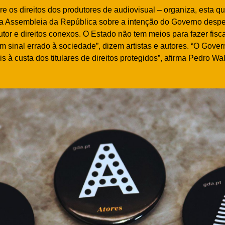
 os direitos dos produtores de audiovisual – organiza, esta qua
na Assembleia da República sobre a intenção do Governo despena
autor e direitos conexos. O Estado não tem meios para fazer fisc
m sinal errado à sociedade”, dizem artistas e autores. “O Gover
is à custa dos titulares de direitos protegidos”, afirma Pedro Wa