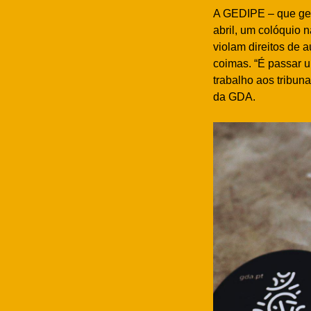
A GEDIPE – que gere
abril, um colóquio 
violam direitos de 
coimas. “É passar u
trabalho aos tribuna
da GDA.