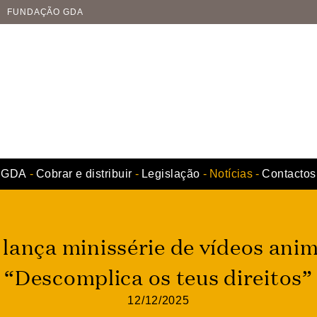
FUNDAÇÃO GDA
GDA
Cobrar e distribuir
Legislação
Notícias
Contactos
lança minissérie de vídeos ani
“Descomplica os teus direitos”
12/12/2025