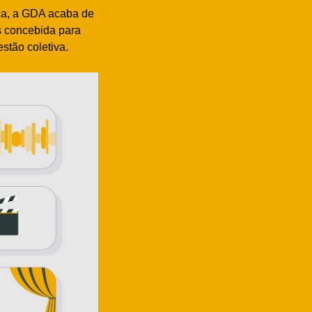
ica, a GDA acaba de
s concebida para
stão coletiva.