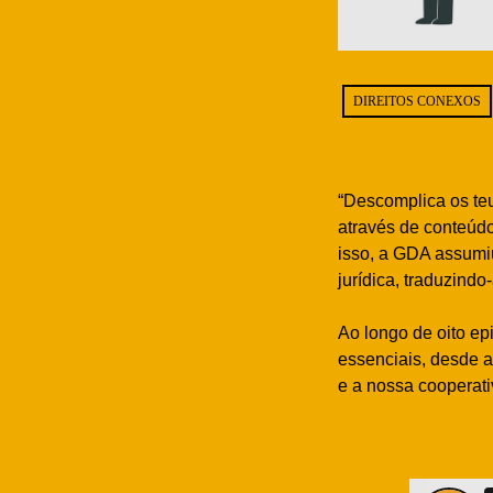
DIREITOS CONEXOS
“Descomplica os teus
através de conteúdo
isso, a GDA assumiu
jurídica, traduzind
Ao longo de oito epi
essenciais, desde a
e a nossa cooperati