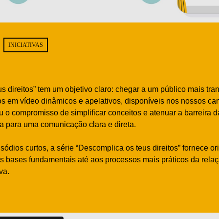
INICIATIVAS
 direitos” tem um objetivo claro: chegar a um público mais tran
s em vídeo dinâmicos e apelativos, disponíveis nos nossos cana
 o compromisso de simplificar conceitos e atenuar a barreira 
o-a para uma comunicação clara e direta.
sódios curtos, a série “Descomplica os teus direitos” fornece o
s bases fundamentais até aos processos mais práticos da relaçã
va.