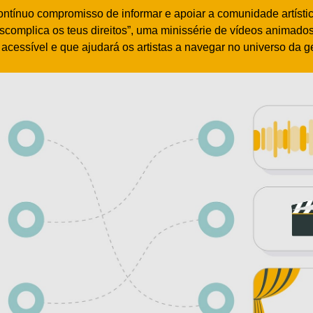
ontínuo compromisso de informar e apoiar a comunidade artíst
escomplica os teus direitos”, uma minissérie de vídeos animado
 acessível e que ajudará os artistas a navegar no universo da ge