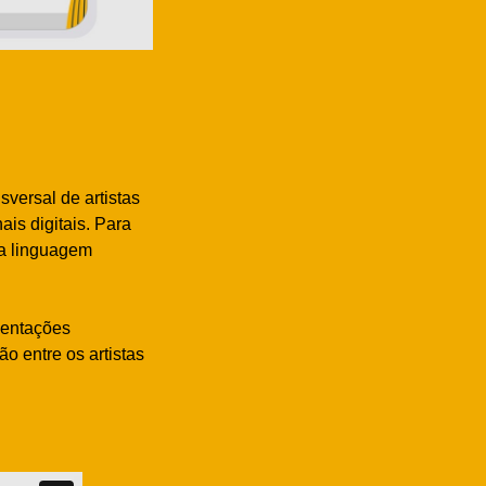
sversal de artistas
is digitais. Para
da linguagem
rientações
o entre os artistas