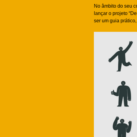
No âmbito do seu c
lançar o projeto “D
ser um guia prático,