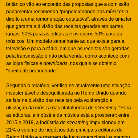
britânico vão ao encontro das propostas que a comissão
parlamentar recomenda “proporcionando aos músicos o
direito a uma remuneração equitativa”, através de uma lei
que garanta a divisão das receitas geradas em partes
iguais: 50% para as editoras e os outros 50% para os
músicos. Um modelo semelhante ao que existe para a
televisão e para a rádio, em que as receitas são geradas
pela transmissão e não pela venda, como acontece com
as lojas físicas e
downloads
, nos quais se obtém o
“direito de propriedade”.
Segundo o relatório, verifica-se atualmente uma situação
insustentável e desequilibrada no Reino Unido quando
se fala na divisão das receitas pela exploração e
utilização da música nas plataformas de
streaming
. “Para
as editoras, a indústria da música está a prosperar: entre
2015 e 2019, a indústria de
streaming
impulsionou em
21% o volume de negócios das principais editoras do
Reino Unido e a margem de lucro operacional aumentou