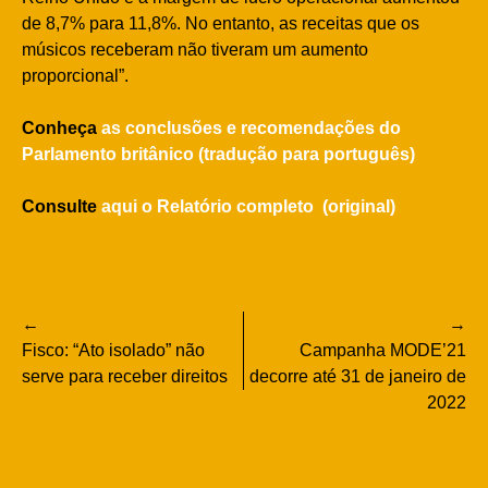
de 8,7% para 11,8%. No entanto, as receitas que os
músicos receberam não tiveram um aumento
proporcional”.
Conheça
as conclusões e recomendações do
Parlamento britânico (tradução para português)
Consulte
aqui o Relatório completo (original)
Navegação
Fisco: “Ato isolado” não
Campanha MODE’21
de
serve para receber direitos
decorre até 31 de janeiro de
2022
artigos