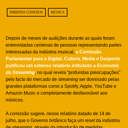
DIREITOS CONEXOS
MÚSICA
Depois de meses de audições durante as quais foram
entrevistadas centenas de pessoas representando partes
interessadas da indústria musical,
a Comissão
Parlamentar para o Digital, Cultura, Media e Desporto
publicou um extenso relatório intitulado a
Economia
do Streaming
,
no qual revela “profundas preocupações”
pelo facto do mercado de
streaming
ser dominado pelas
grandes plataformas como a Spotify, Apple, YouTube e
Amazon Music e completamente desfavorável aos
músicos.
A comissão sugere, nesse relatório datado de 14 de
julho, que o Governo britânico faça um
reset
da indústria
de
streaming
, através da introdução de medidas