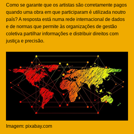
Como se garante que os artistas são corretamente pagos
quando uma obra em que participaram é utilizada noutro
país? A resposta está numa rede internacional de dados
e de normas que permite às organizações de gestão
coletiva partilhar informações e distribuir direitos com
justiça e precisão.
Imagem: pixabay.com