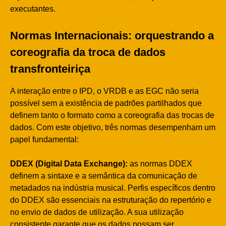
executantes.
Normas Internacionais: orquestrando a
coreografia da troca de dados
transfronteiriça
A interação entre o IPD, o VRDB e as EGC não seria
possível sem a existência de padrões partilhados que
definem tanto o formato como a coreografia das trocas de
dados. Com este objetivo, três normas desempenham um
papel fundamental:
DDEX (Digital Data Exchange):
as normas DDEX
definem a sintaxe e a semântica da comunicação de
metadados na indústria musical. Perfis específicos dentro
do DDEX são essenciais na estruturação do repertório e
no envio de dados de utilização. A sua utilização
consistente garante que os dados possam ser