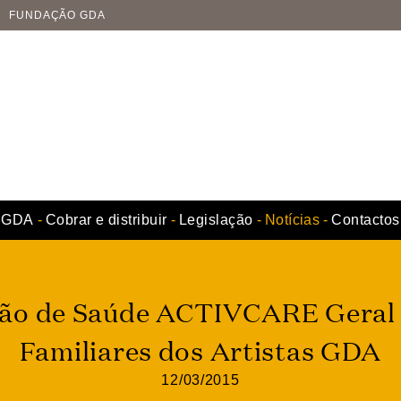
FUNDAÇÃO GDA
GDA
Cobrar e distribuir
Legislação
Notícias
Contactos
ão de Saúde ACTIVCARE Geral
Familiares dos Artistas GDA
12/03/2015