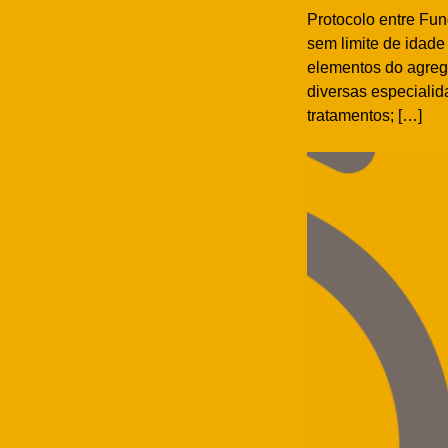
Protocolo entre Fu
sem limite de idade
elementos do agrega
diversas especiali
tratamentos; […]