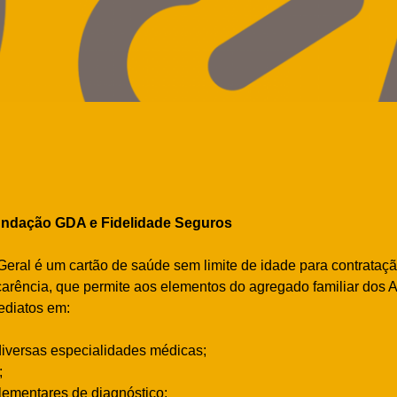
undação GDA e Fidelidade Seguros
Geral é um cartão de saúde sem limite de idade para contrataç
arência, que permite aos elementos do agregado familiar dos A
ediatos em:
diversas especialidades médicas;
;
ementares de diagnóstico;