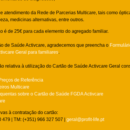
 de atendimento da Rede de Parcerias Multicare, tais como óptic
leza, medicinas alternativas, entre outros.
o é de 25€ para cada elemento do agregado familiar.
tão de Saúde Activcare, agradecemos que preencha o
Formulár
ivcare Geral para familiares
.
o relativa à utilização do Cartão de Saúde Activcare Geral cons
Preços de Referência
iros Multicare
quentas sobre o Cartão de Saúde FGDA Activcare
are
ivas à contratação do cartão:
40 479 | TM: (+351) 966 327 507 |
geral@profit-life.pt