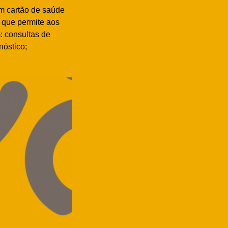
m cartão de saúde
 que permite aos
: consultas de
nóstico;