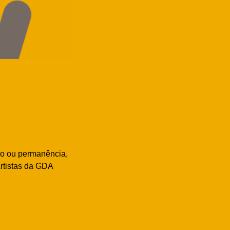
ão ou permanência,
rtistas da GDA