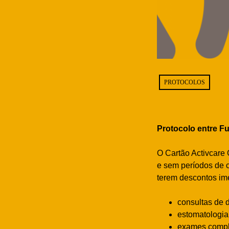
PROTOCOLOS
Protocolo entre F
O Cartão Activcare 
e sem períodos de c
terem descontos im
consultas de 
estomatologia
exames compl