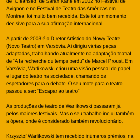
de “Cleansed” de Sarah Kane em 2002 no Festival de
Avignon e no Festival de Teatro das Américas em
Montreal foi muito bem recebida. Este foi um momento
decisivo para a sua afirmação internacional.
A partir de 2008 é o Diretor Artístico do Nowy Teatre
(Novo Teatro) em Varsóvia. Aí dirigiu várias peças
adaptadas, trabalhando atualmente na adaptação teatral
de “A la recherche du temps perdu” de Marcel Proust. Em
Varsóvia, Warlikowski criou uma visão pessoal do papel
e lugar do teatro na sociedade, chamando os
espetadores para o debate. O seu mote para o teatro
passou a ser: “Escapar ao teatro”.
As produções de teatro de Warlikowski passaram já
pelos maiores festivais. Mas o seu trabalho inclui também
a ópera, onde é considerado também revolucionário.
Krzysztof Warlikowski tem recebido inúmeros prémios, na