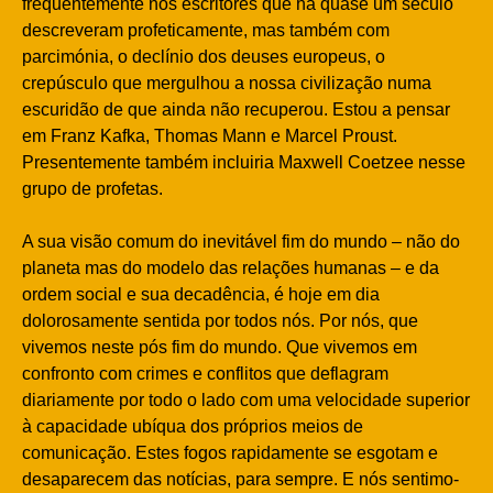
frequentemente nos escritores que há quase um século
descreveram profeticamente, mas também com
parcimónia, o declínio dos deuses europeus, o
crepúsculo que mergulhou a nossa civilização numa
escuridão de que ainda não recuperou. Estou a pensar
em Franz Kafka, Thomas Mann e Marcel Proust.
Presentemente também incluiria Maxwell Coetzee nesse
grupo de profetas.
A sua visão comum do inevitável fim do mundo – não do
planeta mas do modelo das relações humanas – e da
ordem social e sua decadência, é hoje em dia
dolorosamente sentida por todos nós. Por nós, que
vivemos neste pós fim do mundo. Que vivemos em
confronto com crimes e conflitos que deflagram
diariamente por todo o lado com uma velocidade superior
à capacidade ubíqua dos próprios meios de
comunicação. Estes fogos rapidamente se esgotam e
desaparecem das notícias, para sempre. E nós sentimo-