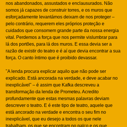
nos abandonados, assustados e enclausurados. Não
somos já capazes de construir torres, e os muros que
esforçadamente levantámos deixam de nos proteger –
pelo contrário, requerem eles próprios proteção e
cuidados que consomem grande parte da nossa energia
vital. Perdemos a força que nos permite vislumbrar para
lá dos portões, para lá dos muros. E essa devia ser a
razão de existir do teatro e é aí que devia encontrar a sua
força. O canto íntimo que é proibido devassar.
"A lenda procura explicar aquilo que não pode ser
explicado. Está ancorada na verdade, e deve acabar no
inexplicável" – é assim que Kafka descreveu a
transformação da lenda de Prometeu. Acredito
profundamente que estas mesmas palavras deviam
descrever o teatro. E é este tipo de teatro, aquele que
está ancorado na verdade e encontra o seu fim no
inexplicável, que eu desejo a todos os que nele
trabalham, os que se encontram no palco e os que