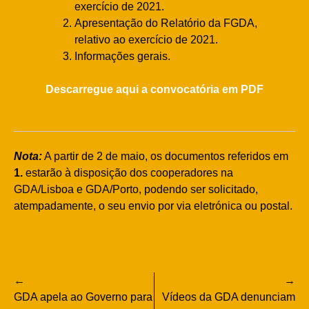
exercício de 2021.
Apresentação do Relatório da FGDA,
relativo ao exercício de 2021.
Informações gerais.
Descarregue aqui a convocatória em PDF
Nota:
A partir de 2 de maio, os documentos referidos em
1.
estarão à disposição dos cooperadores na
GDA/Lisboa e GDA/Porto, podendo ser solicitado,
atempadamente, o seu envio por via eletrónica ou postal.
Navegação
GDA apela ao Governo para
Vídeos da GDA denunciam