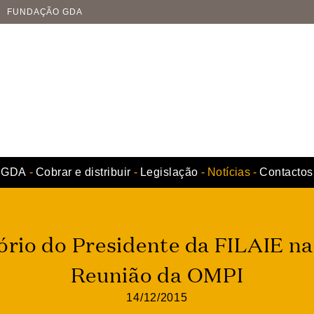
FUNDAÇÃO GDA
GDA
Cobrar e distribuir
Legislação
Notícias
Contactos
ório do Presidente da FILAIE n
Reunião da OMPI
14/12/2015