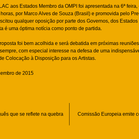
AC aos Estados Membro da OMPI foi apresentada na 6ª feira, 
horas, por Marco Alves de Souza (Brasil) e promovida pelo Pr
uscitou qualquer oposição por parte dos Governos, dos Estados
a é uma óptima notícia como ponto de partida.
proposta foi bem acolhida e será debatida em próximas reuniõe
 sempre, com especial interesse na defesa de uma indispensá
 de Colocação à Disposição para os Artistas.
zembro de 2015
ês que se reflete na quebra
Comissão Europeia emite co