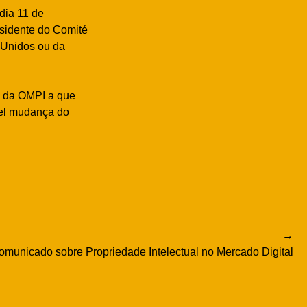
dia 11 de
esidente do Comité
 Unidos ou da
s da OMPI a que
vel mudança do
municado sobre Propriedade Intelectual no Mercado Digital