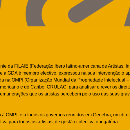
nte da FILAIE (Federação Ibero latino-americana de Artistas, In
e a GDA é membro efectivo, expressou na sua intervenção o apo
da na OMPI (Organização Mundial da Propriedade Intelectual 
mericano e do Caribe, GRULAC, para analisar e rever os direito
remunerações que os artistas percebem pelo uso das suas gra
u à OMPI, e a todos os governos reunidos em Genebra, um direit
va para todos os artistas, de gestão colectiva obrigatória.