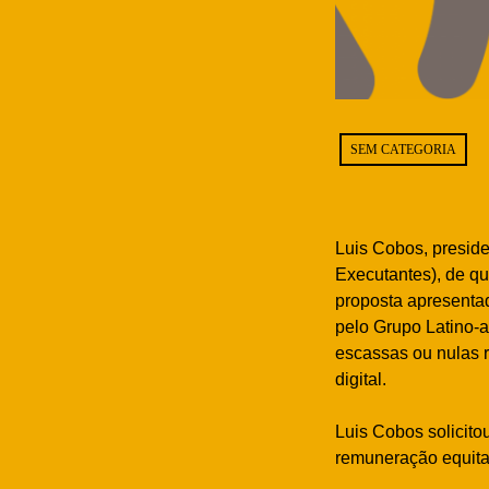
SEM CATEGORIA
Luis Cobos, preside
Executantes), de qu
proposta apresenta
pelo Grupo Latino-a
escassas ou nulas 
digital.
Luis Cobos solicito
remuneração equitati